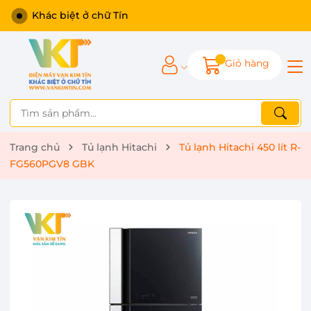
Khác biệt ở chữ Tín
Giỏ hàng
Trang chủ
Tủ lạnh Hitachi
Tủ lạnh Hitachi 450 lít R-
FG560PGV8 GBK