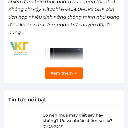
chiều đảm bảo thực phẩm bảo quản tốt nhất.
Không chỉ vậy, Hitachi R-FG560PGV8 GBK còn
tích hợp nhiều tính năng thông minh như bảng
điều khiển cảm ứng, ngăn trữ chuyển đổi đa
năng,...
Xem thêm
Tin tức nổi bật
Có nên mua máy giặt sấy hay
không? Ưu và nhược điểm ra sao?
01/08/2026