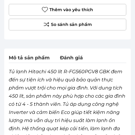
Thêm vào yêu thích
Mô tả sản phẩm
Đánh giá
Tủ lạnh Hitachi 450 lít R-FG560PGV8 GBK đem
đến sự tiện ích và hiệu quả bảo quản thực
phẩm vượt trội cho mọi gia đình. Với dung tích
450 lít, sản phẩm này phù hợp cho các gia đình
có từ 4 - 5 thành viên. Tủ áp dụng công nghệ
Inverter và cảm biến Eco giúp tiết kiệm năng
lượng mà vẫn duy trì hiệu suất làm lạnh ổn
định. Hệ thống quạt kép cải tiến, làm lạnh đa