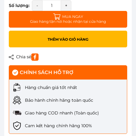
Số lượng:
-
+
MUA NGAY
Giao hàng tận nơi hoặc nhận tại cửa hàng
THÊM VÀO GIỎ HÀNG
Chia sẻ
CHÍNH SÁCH HỖ TRỢ
Hàng chuẩn giá tốt nhất
Bảo hành chính hãng toàn quốc
Giao hàng COD nhanh (Toàn quốc)
Cam kết hàng chính hãng 100%