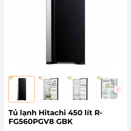
Tủ lạnh Hitachi 450 lít R-
FG560PGV8 GBK