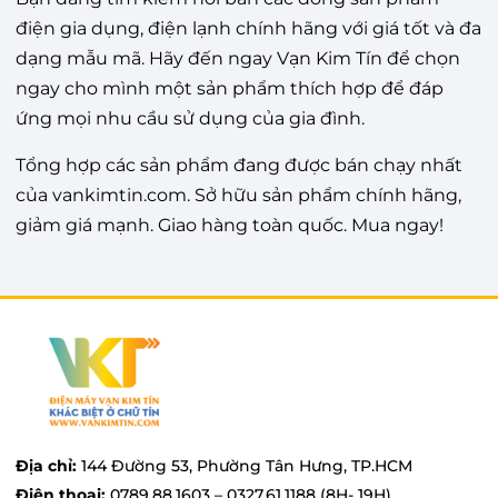
điện gia dụng, điện lạnh chính hãng với giá tốt và đa
dạng mẫu mã. Hãy đến ngay Vạn Kim Tín để chọn
ngay cho mình một sản phẩm thích hợp để đáp
ứng mọi nhu cầu sử dụng của gia đình.
Tổng hợp các sản phẩm đang được bán chạy nhất
của vankimtin.com. Sở hữu sản phẩm chính hãng,
giảm giá mạnh. Giao hàng toàn quốc. Mua ngay!
Địa chỉ:
144 Đường 53, Phường Tân Hưng, TP.HCM
Điện thoại:
0789.88.1603 – 0327.61.1188 (8H- 19H)