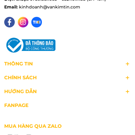
Email:
kinhdoanh@vankimtin.com
THÔNG TIN
CHÍNH SÁCH
HƯỚNG DẪN
FANPAGE
MUA HÀNG QUA ZALO