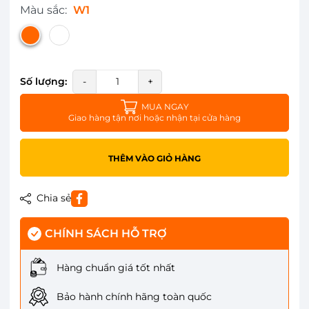
Màu sắc:
W1
Số lượng:
-
+
MUA NGAY
Giao hàng tận nơi hoặc nhận tại cửa hàng
THÊM VÀO GIỎ HÀNG
Chia sẻ
CHÍNH SÁCH HỖ TRỢ
Hàng chuẩn giá tốt nhất
Bảo hành chính hãng toàn quốc