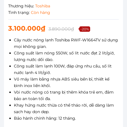
Thương hiệu:
Toshiba
Tình trạng:
Còn hàng
3.100.000₫
3.890.000₫
-20%
Cây nước nóng lạnh Toshiba RWF-W1664TV sử dụng
mọi không gian.
Công suất làm nóng 550W, số lít nước đạt 2 lít/giờ,
lượng nước dồi dào.
Công suất làm lạnh 100W, đáp ứng nhu cầu, số lít
nước lạnh 4 lít/giờ.
Vỏ máy làm bằng nhựa ABS siêu bền bỉ, thiết kế
bình inox liền khối.
Vòi nước nóng có trang bị thêm khóa trẻ em, đảm
bảo an toàn tối đa.
Khay hứng nước thừa có thể tháo rời, dễ dàng làm
sạch hay dọn dẹp.
Bảo hành chính hãng: 12 tháng.