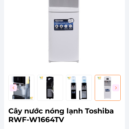
Cây nước nóng lạnh Toshiba
RWF-W1664TV