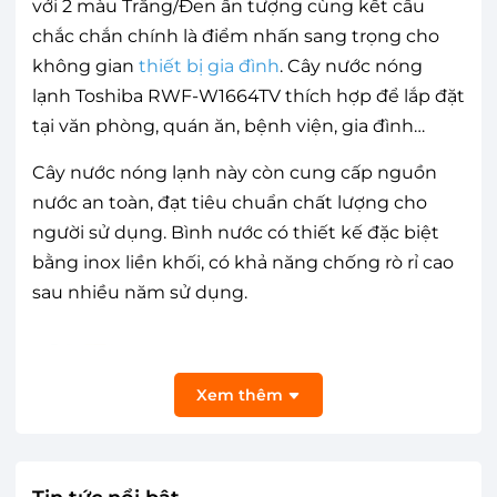
với 2 màu Trắng/Đen ấn tượng cùng kết cấu
chắc chắn chính là điểm nhấn sang trọng cho
không gian
thiết bị gia đình
. Cây nước nóng
lạnh Toshiba RWF-W1664TV thích hợp để lắp đặt
tại văn phòng, quán ăn, bệnh viện, gia đình…
Cây nước nóng lạnh này còn cung cấp nguồn
nước an toàn, đạt tiêu chuẩn chất lượng cho
người sử dụng. Bình nước có thiết kế đặc biệt
bằng inox liền khối, có khả năng chống rò rỉ cao
sau nhiều năm sử dụng.
Xem thêm