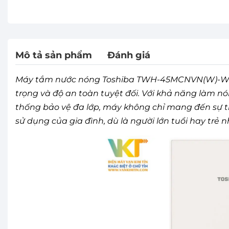
Mô tả sản phẩm
Đánh giá
Máy tắm nước nóng Toshiba TWH-45MCNVN(W)-WB kế
trọng và độ an toàn tuyệt đối. Với khả năng làm nó
thống bảo vệ đa lớp, máy không chỉ mang đến sự 
sử dụng của gia đình, dù là người lớn tuổi hay trẻ n