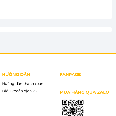
vào giỏ
Thêm vào giỏ
HƯỚNG DẪN
FANPAGE
Hướng dẫn thanh toán
Điều khoản dịch vụ
MUA HÀNG QUA ZALO