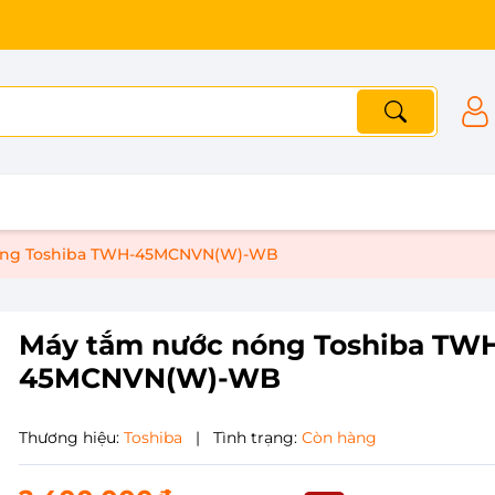
óng Toshiba TWH-45MCNVN(W)-WB
Máy tắm nước nóng Toshiba TW
45MCNVN(W)-WB
Thương hiệu:
Toshiba
|
Tình trạng:
Còn hàng