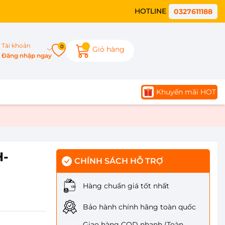
HOTLINE
0327611188
Tài khoản
0
Giỏ hàng
Đăng nhập ngay
Khuyến mãi HOT
H-
CHÍNH SÁCH HỖ TRỢ
Hàng chuẩn giá tốt nhất
Bảo hành chính hãng toàn quốc
Giao hàng COD nhanh (Toàn