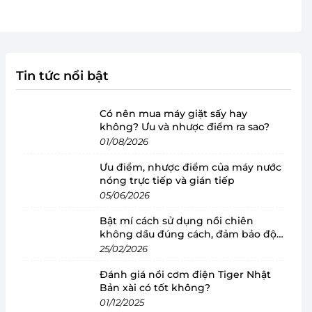
Tin tức nổi bật
Có nên mua máy giặt sấy hay
không? Ưu và nhược điểm ra sao?
01/08/2026
Ưu điểm, nhược điểm của máy nước
nóng trực tiếp và gián tiếp
05/06/2026
Bật mí cách sử dụng nồi chiên
không dầu đúng cách, đảm bảo độ
bền
25/02/2026
Đánh giá nồi cơm điện Tiger Nhật
Bản xài có tốt không?
01/12/2025