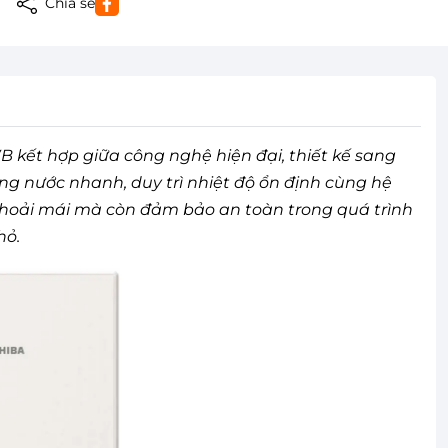
Chia sẻ
t hợp giữa công nghệ hiện đại, thiết kế sang
ng nước nhanh, duy trì nhiệt độ ổn định cùng hệ
thoải mái mà còn đảm bảo an toàn trong quá trình
hỏ.