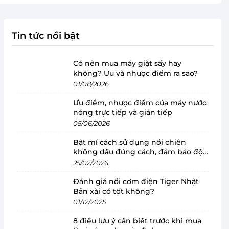
Tin tức nổi bật
Có nên mua máy giặt sấy hay
không? Ưu và nhược điểm ra sao?
01/08/2026
Ưu điểm, nhược điểm của máy nước
nóng trực tiếp và gián tiếp
05/06/2026
Bật mí cách sử dụng nồi chiên
không dầu đúng cách, đảm bảo độ
bền
25/02/2026
Đánh giá nồi cơm điện Tiger Nhật
Bản xài có tốt không?
01/12/2025
8 điều lưu ý cần biết trước khi mua