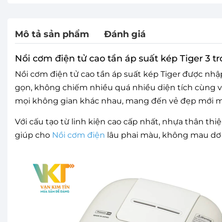
Mô tả sản phẩm
Đánh giá
Nồi cơm điện tử cao tần áp suất kép Tiger 3 tr
Nồi cơm điện tử cao tần áp suất kép Tiger được nhậ
gọn, không chiếm nhiều quá nhiều diện tích cùng với
mọi không gian khác nhau, mang đến vẻ đẹp mới me
Với cấu tạo từ linh kiện cao cấp nhất, nhựa thân thi
giúp cho
Nồi cơm điện
lâu phai màu, không mau dơ v