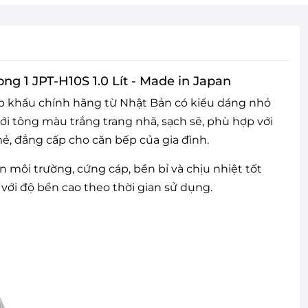
ong 1 JPT-H10S 1.0 Lít - Made in Japan
p khẩu chính hãng từ Nhật Bản có kiểu dáng nhỏ
 tông màu trắng trang nhã, sạch sẽ, phù hợp với
̉, đẳng cấp cho căn bếp của gia đình.
ện môi trường, cứng cáp, bền bỉ và chịu nhiệt tốt
ới độ bền cao theo thời gian sử dụng.