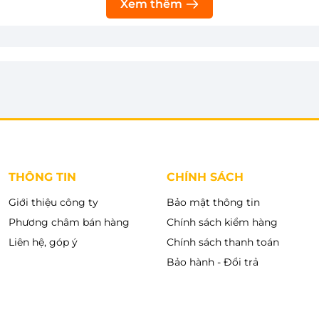
Xem thêm
ại dầy 2.5mm với độ bền gấp 4 lần sẽ tăng cường khả
 không gây ra những chất độc hại cho sức khỏe.
ểu mực nước tương ứng với lượng gạo nấu và chế độ
uận tiện đo lường lượng gạo và nước phù hợp khi
THÔNG TIN
CHÍNH SÁCH
Giới thiệu công ty
Bảo mật thông tin
Phương châm bán hàng
Chính sách kiểm hàng
Liên hệ, góp ý
Chính sách thanh toán
Bảo hành - Đổi trả