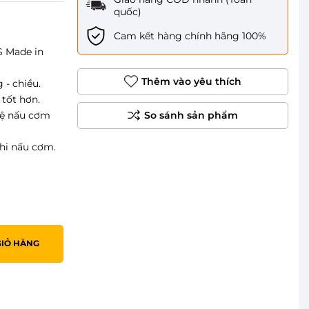
quốc)
Cam kết hàng chính hãng 100%
0S Made in
Thêm vào yêu thích
 - chiều.
tốt hơn.
hệ nấu cơm
khi nấu cơm.
GIỎ HÀNG