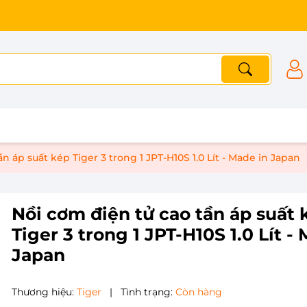
n áp suất kép Tiger 3 trong 1 JPT-H10S 1.0 Lít - Made in Japan
Nồi cơm điện tử cao tần áp suất k
Tiger 3 trong 1 JPT-H10S 1.0 Lít -
Japan
Thương hiệu:
Tiger
|
Tình trạng:
Còn hàng