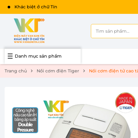
Khác biệt ở chữ Tín
Danh mục sản phẩm
Trang chủ
Nồi cơm điện Tiger
Nồi cơm điện tử cao tầ