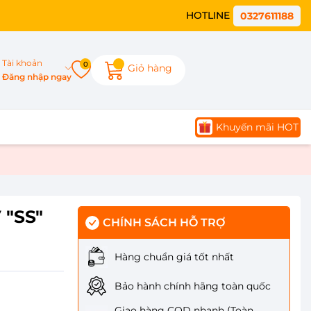
HOTLINE
0327611188
Tài khoản
0
Giỏ hàng
Đăng nhập ngay
Khuyến mãi HOT
 "SS"
CHÍNH SÁCH HỖ TRỢ
Hàng chuẩn giá tốt nhất
Bảo hành chính hãng toàn quốc
Giao hàng COD nhanh (Toàn