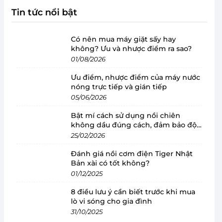
Tin tức nổi bật
Có nên mua máy giặt sấy hay
không? Ưu và nhược điểm ra sao?
01/08/2026
Ưu điểm, nhược điểm của máy nước
nóng trực tiếp và gián tiếp
05/06/2026
Bật mí cách sử dụng nồi chiên
không dầu đúng cách, đảm bảo độ
bền
25/02/2026
Đánh giá nồi cơm điện Tiger Nhật
Bản xài có tốt không?
01/12/2025
8 điều lưu ý cần biết trước khi mua
lò vi sóng cho gia đình
31/10/2025