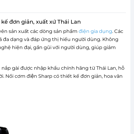
 kế đơn giản, xuất xứ Thái Lan
chuyên sản xuất các dòng sản phẩm
điện gia dụng
. Các
mã đa dạng và đáp ứng thị hiếu người dùng. Không
ghệ hiện đại, gần gũi với người dùng, giúp giảm
 nắp gài được​​ nhập khẩu chính hãng từ Thái Lan, hỗ
. Nồi cơm điện Sharp có thiết kế đơn giản, hoa văn