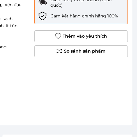
 hiện đại.
quốc)
Cam kết hàng chính hãng 100%
 sạch.
, ít tốn
Thêm vào yêu thích
áng.