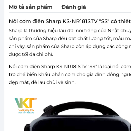
Mô tả sản phẩm
Đánh giá
Nồi cơm điện Sharp KS-NR181STV "SS" có thiết
Sharp là thương hiệu lâu đời nổi tiếng của Nhật 
sản phẩm của Sharp đều đạt chất lượng tốt, mẫu 
chỉ vậy, sản phẩm của Sharp còn áp dụng các công n
được tối đa chi phí.
Nồi cơm điện Sharp KS-NR181STV "SS" là loại nồi cơm
trợ chế biến khẩu phần cơm cho gia đình đông người
đẹp mắt, dễ lau chùi vệ sinh.