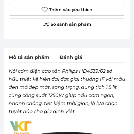
Thêm vào yêu thích
Mô tả sản phẩm
Đánh giá
Nồi cơm điện cao tần Philips HD4539/62 sở
hữu thiết kế hiện đại đạt giải thưởng IF với màu
đen mờ đẹp mắt, sang trọng, dung tích 1.5 lít
cùng công suất 1250W giúp nấu cơm ngon,
nhanh chóng, tiết kiệm thời gian, là lựa chọn
tuyệt hảo cho gia đình Việt.