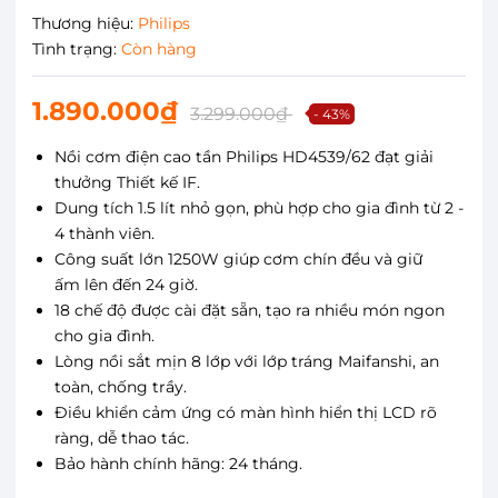
Thương hiệu:
Philips
Tình trạng:
Còn hàng
1.890.000₫
3.299.000₫
- 43%
Nồi cơm điện cao tần Philips HD4539/62 đạt giải
thưởng Thiết kế IF.
Dung tích 1.5 lít nhỏ gọn, phù hợp cho gia đình từ 2 -
4 thành viên.
Công suất lớn 1250W giúp cơm chín đều và giữ
ấm lên đến 24 giờ.
18 chế độ được cài đặt sẵn, tạo ra nhiều món ngon
cho gia đình.
Lòng nồi sắt mịn 8 lớp với lớp tráng Maifanshi, an
toàn, chống trầy.
Điều khiển cảm ứng có màn hình hiển thị LCD rõ
ràng, dễ thao tác.
Bảo hành chính hãng: 24 tháng.