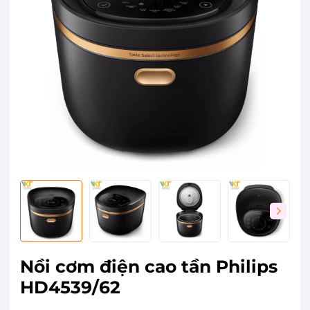
Nồi cơm điện cao tần Philips
HD4539/62