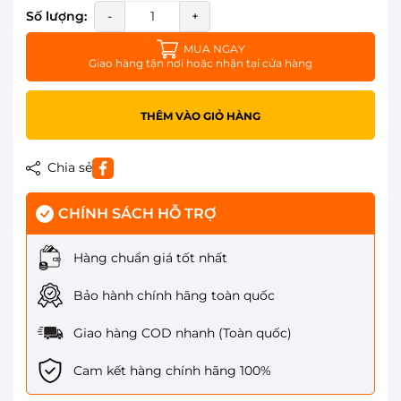
Số lượng:
-
+
MUA NGAY
Giao hàng tận nơi hoặc nhận tại cửa hàng
THÊM VÀO GIỎ HÀNG
Chia sẻ
CHÍNH SÁCH HỖ TRỢ
Hàng chuẩn giá tốt nhất
Bảo hành chính hãng toàn quốc
Giao hàng COD nhanh (Toàn quốc)
Cam kết hàng chính hãng 100%