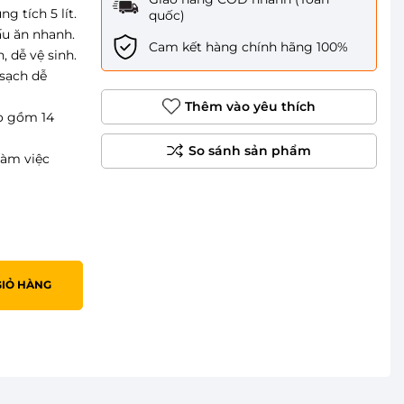
g tích 5 lít.
quốc)
ấu ăn nhanh.
Cam kết hàng chính hãng 100%
 dễ vệ sinh.
 sạch dễ
Thêm vào yêu thích
o gồm 14
làm việc
GIỎ HÀNG