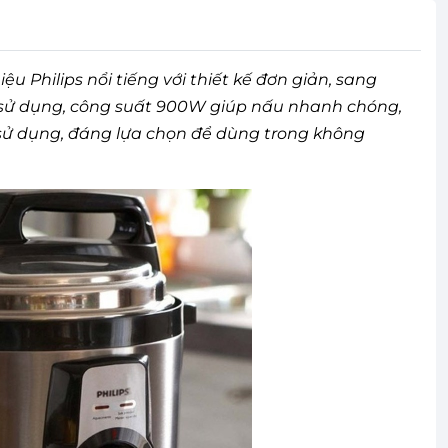
u Philips nổi tiếng với thiết kế đơn giản, sang
cầu sử dụng, công suất 900W giúp nấu nhanh chóng,
ễ sử dụng, đáng lựa chọn để dùng trong không