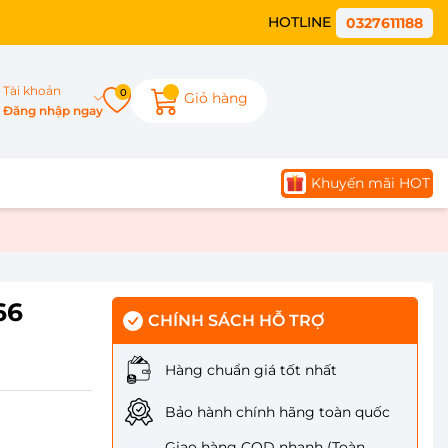
HOTLINE
0327611188
Tài khoản
0
Giỏ hàng
Đăng nhập ngay
Khuyến mãi HOT
66
CHÍNH SÁCH HỖ TRỢ
Hàng chuẩn giá tốt nhất
Bảo hành chính hãng toàn quốc
Giao hàng COD nhanh (Toàn