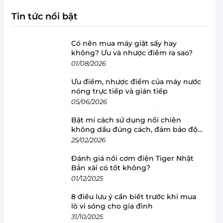
Tin tức nổi bật
Có nên mua máy giặt sấy hay
không? Ưu và nhược điểm ra sao?
01/08/2026
Ưu điểm, nhược điểm của máy nước
nóng trực tiếp và gián tiếp
05/06/2026
Bật mí cách sử dụng nồi chiên
không dầu đúng cách, đảm bảo độ
bền
25/02/2026
Đánh giá nồi cơm điện Tiger Nhật
Bản xài có tốt không?
01/12/2025
8 điều lưu ý cần biết trước khi mua
lò vi sóng cho gia đình
31/10/2025