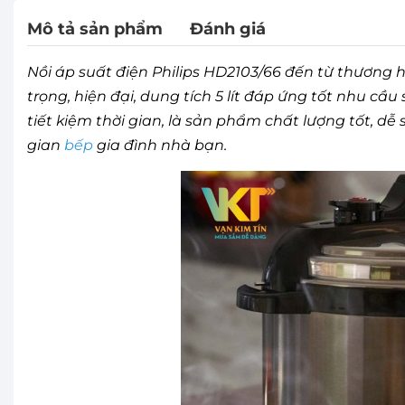
Mô tả sản phẩm
Đánh giá
Nồi áp suất điện Philips HD2103/66 đến từ thương hiệ
trọng, hiện đại, dung tích 5 lít đáp ứng tốt nhu 
tiết kiệm thời gian, là sản phẩm chất lượng tốt, d
gian
bếp
gia đình nhà bạn.