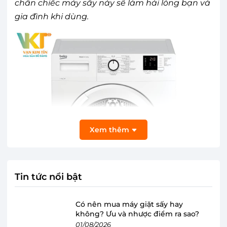
chắn chiếc máy sấy này sẽ làm hài lòng bạn và
gia đình khi dùng.
Xem thêm
Tin tức nổi bật
Có nên mua máy giặt sấy hay
không? Ưu và nhược điểm ra sao?
01/08/2026