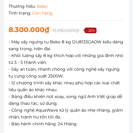
Thương hiệu:
Beko
Tình trạng:
Còn hàng
8.300.000₫
11.190.000₫
- 26%
- Máy sấy ngưng tụ Beko 8 kg DU8133GA0W kiểu dáng
sang trọng, hiện đại.
- Khối lượng sấy 8 kg thích hợp với những gia đình nhỏ
từ 3 - 5 thành viên.
- Sấy an toàn, nhanh chóng với công nghệ sấy ngưng
tụ cùng công suất 2500W.
- 12 chương trình sấy khác nhau phù hợp các loại chất
liệu quần áo khác nhau.
- Bảng điều khiển nút xoay, song ngữ Anh Việt giúp dễ
dàng thao tác, sử dụng.
- Công nghệ AquaWave xử lý quần áo nhẹ nhàng, giảm
nhăn, tránh hư tổn tối đa.
- Bảo hành chính hãng: 24 tháng.