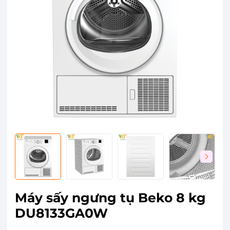
Máy sấy ngưng tụ Beko 8 kg
DU8133GA0W