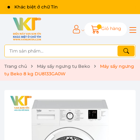
Giỏ hàng
Trang chủ
Máy sấy ngưng tụ Beko
Máy sấy ngưng
tụ Beko 8 kg DU8133GA0W