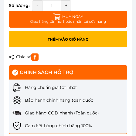
Số lượng:
-
+
MUA NGAY
Giao hàng tận nơi hoặc nhận tại cửa hàng
THÊM VÀO GIỎ HÀNG
Chia sẻ
CHÍNH SÁCH HỖ TRỢ
Hàng chuẩn giá tốt nhất
Bảo hành chính hãng toàn quốc
Giao hàng COD nhanh (Toàn quốc)
Cam kết hàng chính hãng 100%