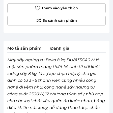
Thêm vào yêu thích
Mô tả sản phẩm
Đánh giá
Máy sấy ngưng tụ Beko 8 kg DU8133GA0W là
một sản phẩm mang thiết kế tinh tế với khối
lượng sấy 8 kg, là sự lựa chọn hợp lý cho gia
đình có từ 3 - 5 thành viên cùng nhiều công
nghệ đi kèm như: công nghệ sấy ngưng tụ,
công suất 2500W, 12 chương trình sấy phù hợp
cho các loại chất liệu quần áo khác nhau, bảng
điều khiển nút xoay, dễ dàng thao tác,... chắc