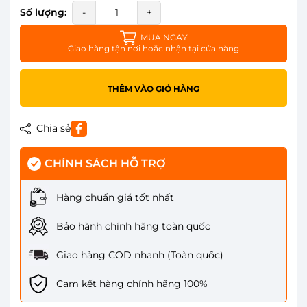
Số lượng:
-
+
MUA NGAY
Giao hàng tận nơi hoặc nhận tại cửa hàng
THÊM VÀO GIỎ HÀNG
Chia sẻ
CHÍNH SÁCH HỖ TRỢ
Hàng chuẩn giá tốt nhất
Bảo hành chính hãng toàn quốc
Giao hàng COD nhanh (Toàn quốc)
Cam kết hàng chính hãng 100%