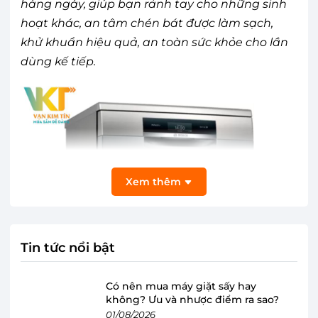
hàng ngày, giúp bạn rảnh tay cho những sinh
hoạt khác, an tâm chén bát được làm sạch,
khử khuẩn hiệu quả, an toàn sức khỏe cho lần
dùng kế tiếp.
Xem thêm
Tin tức nổi bật
Có nên mua máy giặt sấy hay
không? Ưu và nhược điểm ra sao?
01/08/2026