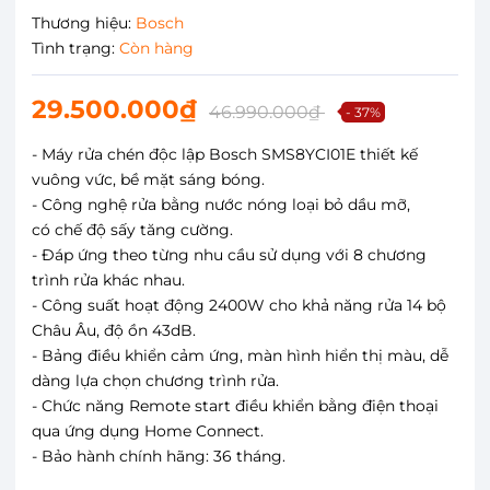
Thương hiệu:
Bosch
Tình trạng:
Còn hàng
29.500.000₫
46.990.000₫
- 37%
- Máy rửa chén độc lập Bosch SMS8YCI01E thiết kế
vuông vức, bề mặt sáng bóng.
- Công nghệ rửa bằng nước nóng loại bỏ dầu mỡ,
có chế độ sấy tăng cường.
- Đáp ứng theo từng nhu cầu sử dụng với 8 chương
trình rửa khác nhau.
- Công suất hoạt động 2400W cho khả năng rửa 14 bộ
Châu Âu, độ ồn 43dB.
- Bảng điều khiển cảm ứng, màn hình hiển thị màu, dễ
dàng lựa chọn chương trình rửa.
- Chức năng Remote start điều khiển bằng điện thoại
qua ứng dụng Home Connect.
- Bảo hành chính hãng: 36 tháng.