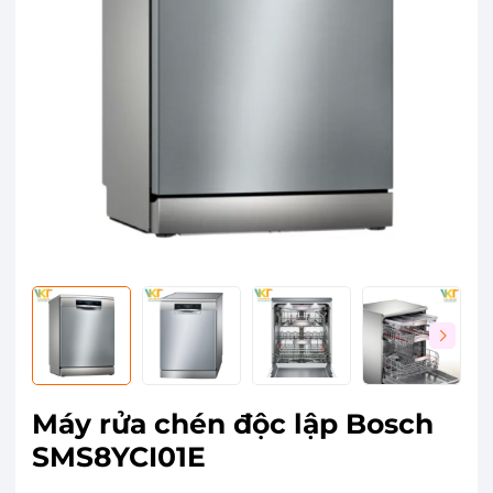
Máy rửa chén độc lập Bosch
SMS8YCI01E