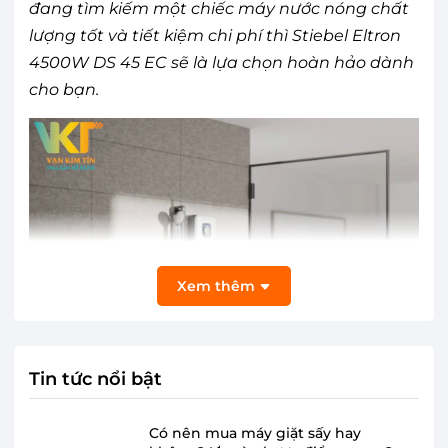
đang tìm kiếm một chiếc máy nước nóng chất
lượng tốt và tiết kiệm chi phí thì Stiebel Eltron
4500W DS 45 EC sẽ là lựa chọn hoàn hảo dành
cho bạn.
Xem thêm
Tin tức nổi bật
Có nên mua máy giặt sấy hay