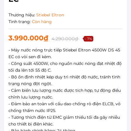
Thương hiệu:
Stiebel Eltron
Tình trạng:
Còn hàng
3.990.000₫
4.290.000₫
- 7%
- Máy nước nóng trực tiếp Stiebel Eltron 4500W DS 45
EC có vòi sen đi kèm.
- Công suất 4500W, cho nguồn nước nóng đạt nhiệt độ
tối đa lên tới 55 độ C.
- Bộ ổn định nhiệt kép duy trì nhiệt độ nước, tránh tình
trạng nóng đột ngột.
- Cảm biến lưu lượng nước được tích hợp, tự động điều
chỉnh lưu lượng nước.
- Đảm bảo an toàn với cầu dao chống rò điện ELCB, vỏ
chống thấm nước IP25.
- Tương thích điện từ EMC giảm thiểu tối đa gây nhiễu
cho thiết bị điện khác.
- Bảo hành chính hãng: 24 tháng.