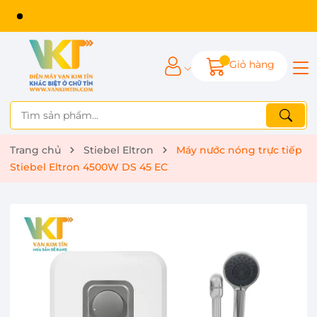
Giỏ hàng
Trang chủ
Stiebel Eltron
Máy nước nóng trực tiếp
Stiebel Eltron 4500W DS 45 EC