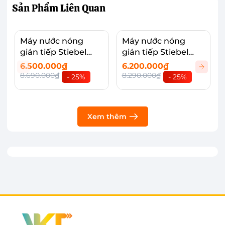
Sản Phẩm
Liên Quan
ABS mạ crom sáng bóng, chống rỉ sét, tạo điểm
nhấn cho không gian sống.
Máy nước nóng
Máy nước nóng
gián tiếp Stiebel
gián tiếp Stiebel
Eltron 100 lít ESH
Eltron 80 lít ESH 80
6.500.000₫
6.200.000₫
100 H Plus T
H Plus T
8.690.000₫
8.290.000₫
- 25%
- 25%
Xem thêm