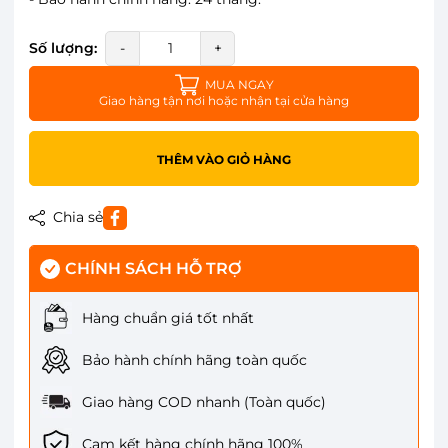
Số lượng:
-
+
MUA NGAY
Giao hàng tận nơi hoặc nhận tại cửa hàng
THÊM VÀO GIỎ HÀNG
Chia sẻ
CHÍNH SÁCH HỖ TRỢ
Hàng chuẩn giá tốt nhất
Bảo hành chính hãng toàn quốc
Giao hàng COD nhanh (Toàn quốc)
Cam kết hàng chính hãng 100%