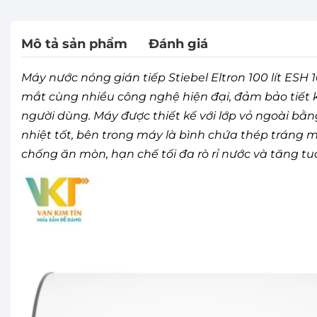
Mô tả sản phẩm
Đánh giá
Máy nước nóng gián tiếp Stiebel Eltron 100 lít ESH 
mắt cùng nhiều công nghệ hiện đại, đảm bảo tiết 
người dùng. Máy được thiết kế với lớp vỏ ngoài b
nhiệt tốt, bên trong máy là bình chứa thép tráng
chống ăn mòn, hạn chế tối đa rò rỉ nước và tăng tu