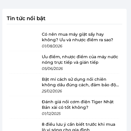
Tin tức nổi bật
Có nên mua máy giặt sấy hay
không? Ưu và nhược điểm ra sao?
01/08/2026
Ưu điểm, nhược điểm của máy nước
nóng trực tiếp và gián tiếp
05/06/2026
Bật mí cách sử dụng nồi chiên
không dầu đúng cách, đảm bảo độ
bền
25/02/2026
Đánh giá nồi cơm điện Tiger Nhật
Bản xài có tốt không?
01/12/2025
8 điều lưu ý cần biết trước khi mua
lò vi sóng cho gia đình