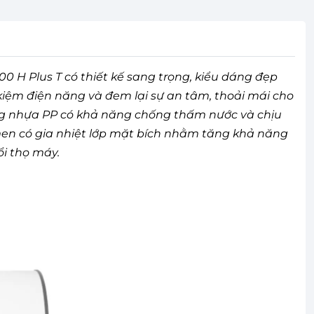
100 H Plus T có thiết kế sang trọng, kiểu dáng đẹp
kiệm điện năng và đem lại sự an tâm, thoải mái cho
ằng nhựa PP có khả năng chống thấm nước và chịu
 men có gia nhiệt lớp mặt bích nhằm tăng khả năng
ổi thọ máy.