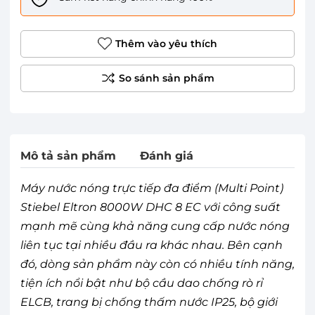
Thêm vào yêu thích
Mô tả sản phẩm
Đánh giá
Máy nước nóng trực tiếp đa điểm (Multi Point)
Stiebel Eltron 8000W DHC 8 EC với công suất
mạnh mẽ cùng khả năng cung cấp nước nóng
liên tục tại nhiều đầu ra khác nhau. Bên cạnh
đó, dòng sản phẩm này còn có nhiều tính năng,
tiện ích nổi bật như bộ cầu dao chống rò rỉ
ELCB, trang bị chống thấm nước IP25, bộ giới