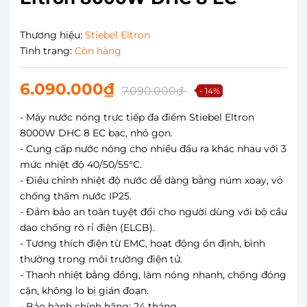
Thương hiệu:
Stiebel Eltron
Tình trạng:
Còn hàng
6.090.000₫
7.090.000₫
- 14%
- Máy nước nóng trực tiếp đa điểm Stiebel Eltron
8000W DHC 8 EC bạc, nhỏ gọn.
- Cung cấp nước nóng cho nhiều đầu ra khác nhau với 3
mức nhiệt độ 40/50/55°C.
- Điều chỉnh nhiệt độ nước dễ dàng bằng núm xoay, vỏ
chống thấm nước IP25.
- Đảm bảo an toàn tuyệt đối cho người dùng với bộ cầu
dao chống rò rỉ điện (ELCB).
- Tương thích điện từ EMC, hoạt động ổn định, bình
thường trong môi trường điện tử.
- Thanh nhiệt bằng đồng, làm nóng nhanh, chống đóng
cặn, không lo bị gián đoạn.
- Bảo hành chính hãng: 24 tháng.