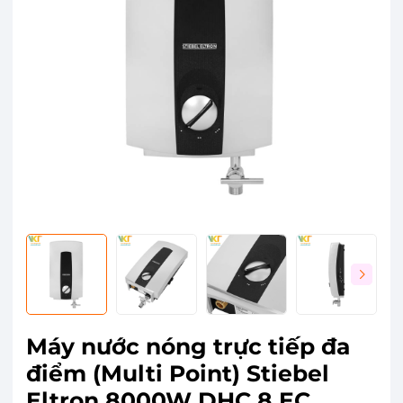
Máy nước nóng trực tiếp đa
điểm (Multi Point) Stiebel
Eltron 8000W DHC 8 EC