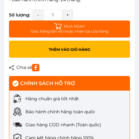
Số lượng:
-
+
MUA NGAY
Giao hàng tận nơi hoặc nhận tại cửa hàng
THÊM VÀO GIỎ HÀNG
Chia sẻ
CHÍNH SÁCH HỖ TRỢ
Hàng chuẩn giá tốt nhất
Bảo hành chính hãng toàn quốc
Giao hàng COD nhanh (Toàn quốc)
Cam kết hàng chính hãng 100%