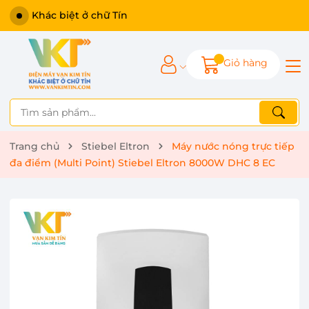
Khác biệt ở chữ Tín
Giỏ hàng
Trang chủ
Stiebel Eltron
Máy nước nóng trực tiếp
đa điểm (Multi Point) Stiebel Eltron 8000W DHC 8 EC