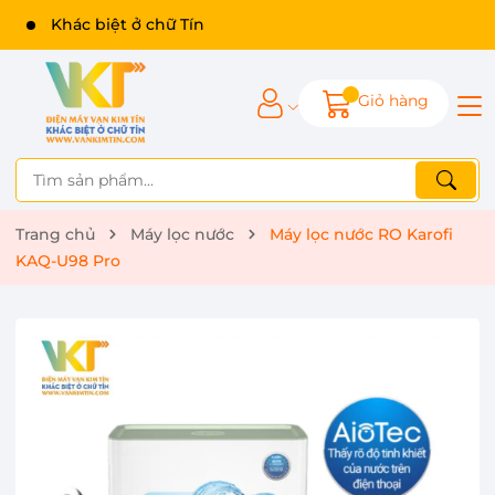
Khác biệt ở chữ Tín
Giỏ hàng
Trang chủ
Máy lọc nước
Máy lọc nước RO Karofi
KAQ-U98 Pro