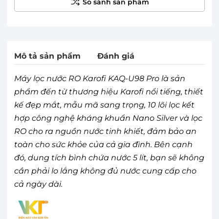
Mô tả sản phẩm
Đánh giá
Máy lọc nước RO Karofi KAQ-U98 Pro là sản
phẩm đến từ thương hiệu Karofi nổi tiếng, thiết
kế đẹp mắt, mẫu mã sang trọng, 10 lõi lọc kết
hợp công nghệ kháng khuẩn Nano Silver và lọc
RO cho ra nguồn nước tinh khiết, đảm bảo an
toàn cho sức khỏe của cả gia đình. Bên cạnh
đó, dung tích bình chứa nước 5 lít, bạn sẽ không
cần phải lo lắng không đủ nước cung cấp cho
cả ngày dài.