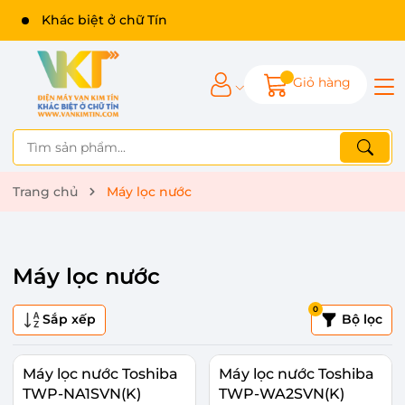
Khác biệt ở chữ Tín
Giỏ hàng
Trang chủ
Máy lọc nước
Máy lọc nước
0
Sắp xếp
Bộ lọc
Máy lọc nước Toshiba
Máy lọc nước Toshiba
TWP-NA1SVN(K)
TWP-WA2SVN(K)