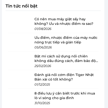
Tin tức nổi bật
Có nên mua máy giặt sấy hay
không? Ưu và nhược điểm ra sao?
01/08/2026
Ưu điểm, nhược điểm của máy nước
nóng trực tiếp và gián tiếp
05/06/2026
Bật mí cách sử dụng nồi chiên
không dầu đúng cách, đảm bảo độ
bền
25/02/2026
Đánh giá nồi cơm điện Tiger Nhật
Bản xài có tốt không?
01/12/2025
8 điều lưu ý cần biết trước khi mua
lò vi sóng cho gia đình
31/10/2025