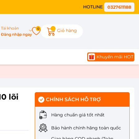
HOTLINE
0327611188
Tài khoản
0
Giỏ hàng
Đăng nhập ngay
Khuyến mãi HOT
0 lõi
CHÍNH SÁCH HỖ TRỢ
Hàng chuẩn giá tốt nhất
Bảo hành chính hãng toàn quốc
Giao hàng COD nhanh (Toàn