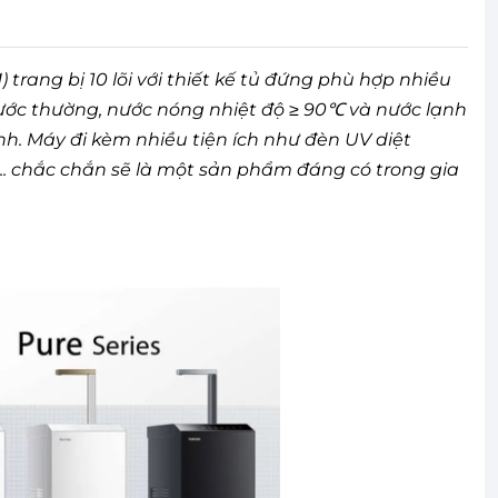
ang bị 10 lõi với thiết kế tủ đứng phù hợp nhiều
nước thường, nước nóng nhiệt độ ≥ 90℃ và nước lạnh
nh. Máy đi kèm nhiều tiện ích như đèn UV diệt
.. chắc chắn sẽ là một sản phẩm đáng có trong gia