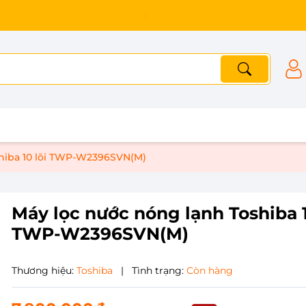
shiba 10 lõi TWP-W2396SVN(M)
Máy lọc nước nóng lạnh Toshiba 1
TWP-W2396SVN(M)
Thương hiệu:
Toshiba
|
Tình trạng:
Còn hàng