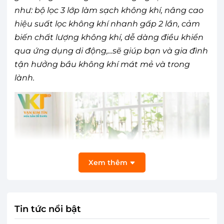
như: bộ lọc 3 lớp làm sạch không khí, nâng cao
hiệu suất lọc không khí nhanh gấp 2 lần, cảm
biến chất lượng không khí, dễ dàng điều khiển
qua ứng dụng di động,...sẽ giúp bạn và gia đình
tận hưởng bầu không khí mát mẻ và trong
lành.
Xem thêm
Tin tức nổi bật