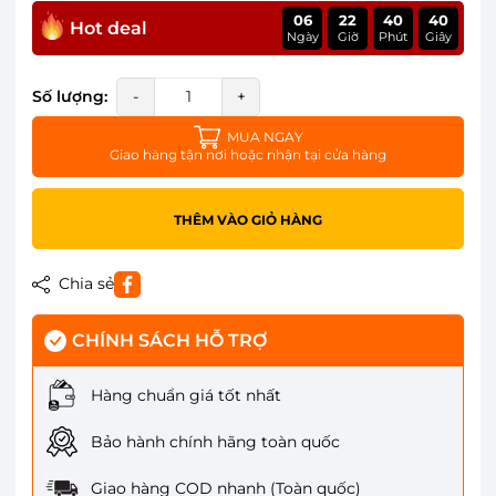
06
22
40
40
Hot deal
Ngày
Giờ
Phút
Giây
Số lượng:
-
+
MUA NGAY
Giao hàng tận nơi hoặc nhận tại cửa hàng
THÊM VÀO GIỎ HÀNG
Chia sẻ
CHÍNH SÁCH HỖ TRỢ
Hàng chuẩn giá tốt nhất
Bảo hành chính hãng toàn quốc
Giao hàng COD nhanh (Toàn quốc)