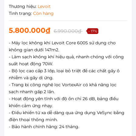
Thương hiệu:
Levoit
Tình trạng:
Còn hàng
5.800.000₫
6.990.000₫
- 17%
- Máy lọc không khí Levoit Core 600S sử dụng cho
không gian dưới 147m2.
- Làm sạch không khí hiệu quả, nhanh chóng với công
suất hoạt động 70W.
- Bộ lọc cao cấp 3 lớp, loại bỏ triệt để các chất gây ô
nhiễm và gây dị ứng.
- Trang bị công nghệ lọc VortexAir có khả năng lọc
sạch nhanh gấp 2 lần.
- Hoạt động yên tĩnh với độ ồn chỉ 26 dB, bảng điều
khiển cảm ứng nhạy.
- Điều khiển từ xa dễ dàng qua ứng dụng VeSync bằng
điện thoại thông minh.
- Bảo hành chính hãng: 24 tháng.