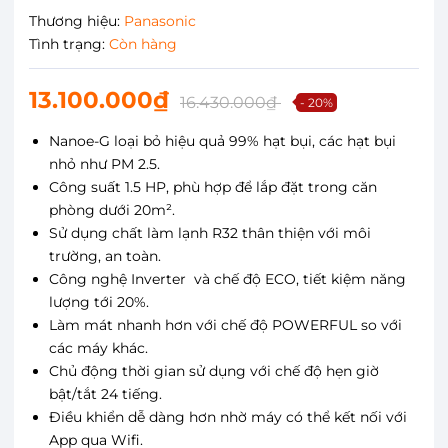
Thương hiệu:
Panasonic
Tình trạng:
Còn hàng
13.100.000₫
16.430.000₫
- 20%
Nanoe-G loại bỏ hiệu quả 99% hạt bụi, các hạt bụi
nhỏ như PM 2.5.
Công suất 1.5 HP, phù hợp để lắp đặt trong căn
phòng dưới 20m².
Sử dụng chất làm lạnh R32 thân thiện với môi
trường, an toàn.
Công nghệ Inverter và chế độ ECO, tiết kiệm năng
lượng tới 20%.
Làm mát nhanh hơn với chế độ POWERFUL so với
các máy khác.
Chủ động thời gian sử dụng với chế độ hẹn giờ
bật/tắt 24 tiếng.
Điều khiển dễ dàng hơn nhờ máy có thể kết nối với
App qua Wifi.