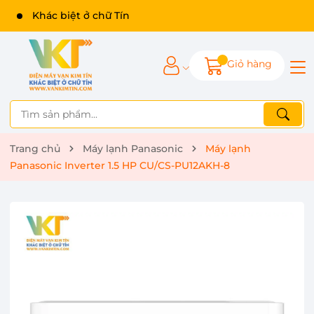
Khác biệt ở chữ Tín
Giỏ hàng
Trang chủ
Máy lạnh Panasonic
Máy lạnh
Panasonic Inverter 1.5 HP CU/CS-PU12AKH-8