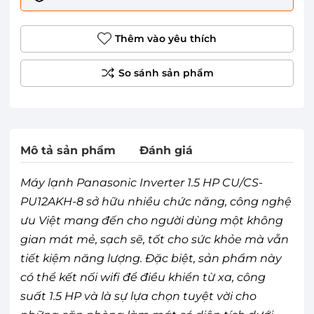
Thêm vào yêu thích
Mô tả sản phẩm
Đánh giá
Máy lạnh Panasonic Inverter 1.5 HP CU/CS-
PU12AKH-8 sở hữu nhiều chức năng, công nghệ
ưu Việt mang đến cho người dùng một không
gian mát mẻ, sạch sẽ, tốt cho sức khỏe mà vẫn
tiết kiệm năng lượng. Đặc biệt, sản phẩm này
có thể kết nối wifi để điều khiển từ xa, công
suất 1.5 HP và là sự lựa chọn tuyệt vời cho