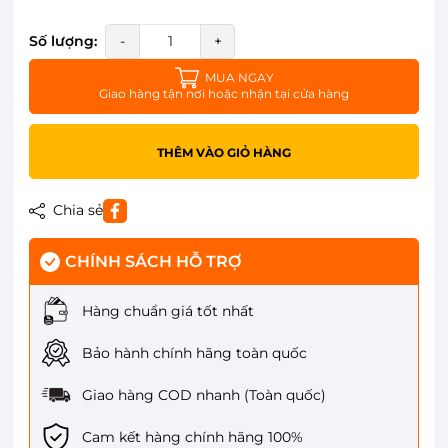
Số lượng:
-
+
MUA NGAY
Giao hàng tận nơi hoặc nhận tại cửa hàng
THÊM VÀO GIỎ HÀNG
Chia sẻ
CHÍNH SÁCH HỖ TRỢ
Hàng chuẩn giá tốt nhất
Bảo hành chính hãng toàn quốc
Giao hàng COD nhanh (Toàn quốc)
Cam kết hàng chính hãng 100%