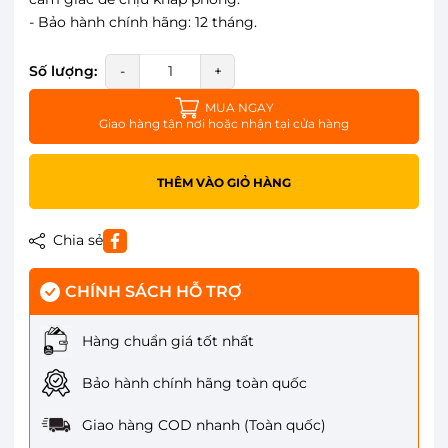
- Bảo hành chính hãng: 12 tháng.
Số lượng:
-
+
MUA NGAY
Giao hàng tận nơi hoặc nhận tại cửa hàng
THÊM VÀO GIỎ HÀNG
Chia sẻ
CHÍNH SÁCH HỖ TRỢ
Hàng chuẩn giá tốt nhất
Bảo hành chính hãng toàn quốc
Giao hàng COD nhanh (Toàn quốc)