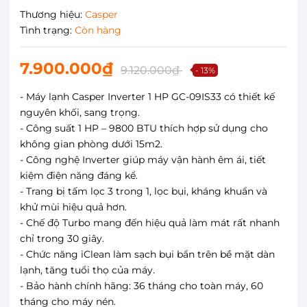
Thương hiệu:
Casper
Tình trạng:
Còn hàng
7.900.000₫
9.120.000₫
- 13%
- Máy lạnh Casper Inverter 1 HP GC-09IS33 có thiết kế
nguyên khối, sang trọng.
- Công suất 1 HP – 9800 BTU thích hợp sử dụng cho
không gian phòng dưới 15m2.
- Công nghệ Inverter giúp máy vận hành êm ái, tiết
kiệm điện năng đáng kể.
- Trang bị tấm lọc 3 trong 1, lọc bụi, kháng khuẩn và
khử mùi hiệu quả hơn.
- Chế độ Turbo mang đến hiệu quả làm mát rất nhanh
chỉ trong 30 giây.
- Chức năng iClean làm sạch bụi bẩn trên bề mặt dàn
lạnh, tăng tuổi thọ của máy.
- Bảo hành chính hãng: 36 tháng cho toàn máy, 60
tháng cho máy nén.