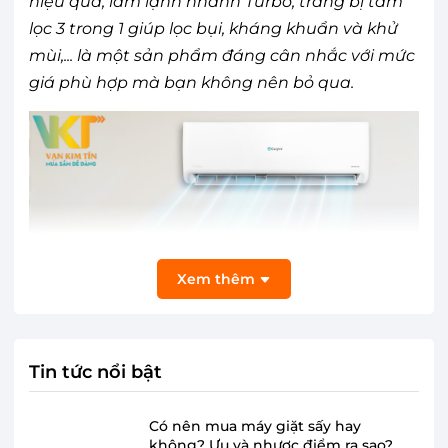
hiệu quả, làm lạnh nhanh Turbo, trang bị tấm
lọc 3 trong 1 giúp lọc bụi, kháng khuẩn và khử
mùi,... là một sản phẩm đáng cân nhắc với mức
giá phù hợp mà bạn không nên bỏ qua.
Xem thêm
Tin tức nổi bật
Có nên mua máy giặt sấy hay
không? Ưu và nhược điểm ra sao?