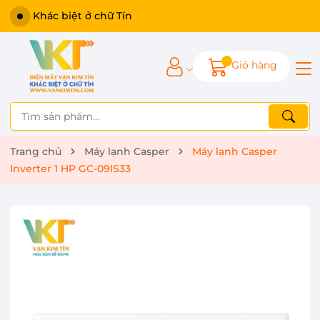
Khác biệt ở chữ Tín
Giỏ hàng
Trang chủ
Máy lạnh Casper
Máy lạnh Casper
Inverter 1 HP GC-09IS33