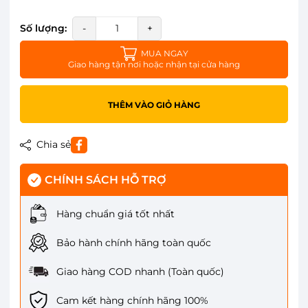
Số lượng:
-
+
MUA NGAY
Giao hàng tận nơi hoặc nhận tại cửa hàng
THÊM VÀO GIỎ HÀNG
Chia sẻ
CHÍNH SÁCH HỖ TRỢ
Hàng chuẩn giá tốt nhất
Bảo hành chính hãng toàn quốc
Giao hàng COD nhanh (Toàn quốc)
Cam kết hàng chính hãng 100%