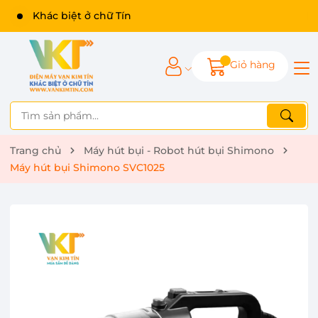
Khác biệt ở chữ Tín
Giỏ hàng
Trang chủ
Máy hút bụi - Robot hút bụi Shimono
Máy hút bụi Shimono SVC1025