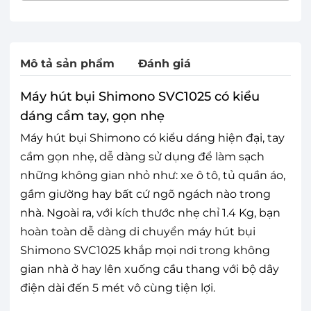
Mô tả sản phẩm
Đánh giá
Máy hút bụi Shimono SVC1025 có kiểu
dáng cầm tay, gọn nhẹ
Máy hút bụi Shimono có kiểu dáng hiện đại, tay
cầm gọn nhẹ, dễ dàng sử dụng để làm sạch
những không gian nhỏ như: xe ô tô, tủ quần áo,
gầm giường hay bất cứ ngõ ngách nào trong
nhà. Ngoài ra, với kích thước nhẹ chỉ 1.4 Kg, bạn
hoàn toàn dễ dàng di chuyển máy hút bụi
Shimono SVC1025 khắp mọi nơi trong không
gian nhà ở hay lên xuống cầu thang với bộ dây
điện dài đến 5 mét vô cùng tiện lợi.