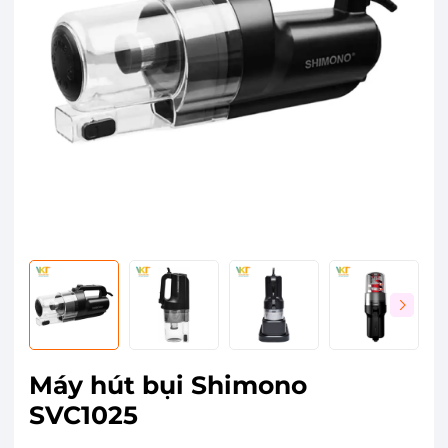
Máy hút bụi Shimono
SVC1025