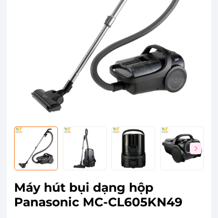
Máy hút bụi dạng hộp
Panasonic MC-CL605KN49