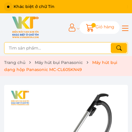
Khác biệt ở chữ Tín
Giỏ hàng
Trang chủ
Máy hút bụi Panasonic
Máy hút bụi
dạng hộp Panasonic MC-CL605KN49