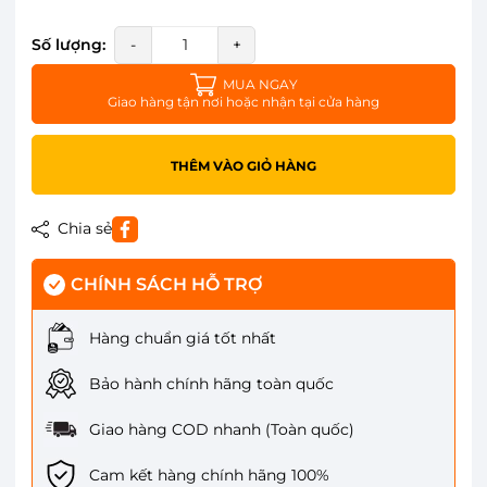
Số lượng:
-
+
MUA NGAY
Giao hàng tận nơi hoặc nhận tại cửa hàng
THÊM VÀO GIỎ HÀNG
Chia sẻ
CHÍNH SÁCH HỖ TRỢ
Hàng chuẩn giá tốt nhất
Bảo hành chính hãng toàn quốc
Giao hàng COD nhanh (Toàn quốc)
Cam kết hàng chính hãng 100%