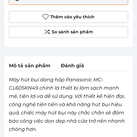
Thêm vào yêu thích
Mô tả sản phẩm
Đánh giá
Máy hút bụi dạng hộp Panasonic MC-
CL605KN49 chính là thiết bị làm sạch mạnh
mẽ, tiện lợi và dễ sử dụng. Với thiết kế hiện đại,
công nghệ tiên tiến và khả năng hút bụi hiệu
quả, chiếc máy hút bụi này chắc chắn sẽ đảm
bảo công việc dọn dẹp nhà cửa trở nên nhanh
chóng hơn.