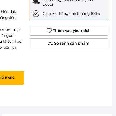
quốc)
hiện đại.
Cam kết hàng chính hãng 100%
 năng đến
áo mềm mại.
Thêm vào yêu thích
 7 người.
ũ khác nhau.
 tiện lợi.
GIỎ HÀNG