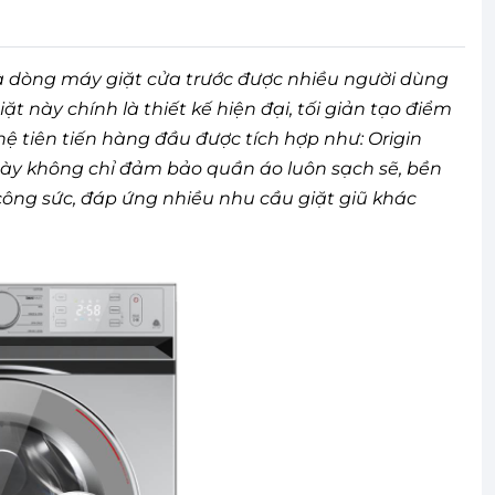
 là dòng máy giặt cửa trước được nhiều người dùng
t này chính là thiết kế hiện đại, tối giản tạo điểm
ệ tiên tiến hàng đầu được tích hợp như: Origin
 này không chỉ đảm bảo quần áo luôn sạch sẽ, bền
 công sức, đáp ứng nhiều nhu cầu giặt giũ khác