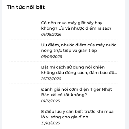
Tin tức nổi bật
Có nên mua máy giặt sấy hay
không? Ưu và nhược điểm ra sao?
01/08/2026
Ưu điểm, nhược điểm của máy nước
nóng trực tiếp và gián tiếp
05/06/2026
Bật mí cách sử dụng nồi chiên
không dầu đúng cách, đảm bảo độ
bền
25/02/2026
Đánh giá nồi cơm điện Tiger Nhật
Bản xài có tốt không?
01/12/2025
8 điều lưu ý cần biết trước khi mua
lò vi sóng cho gia đình
31/10/2025