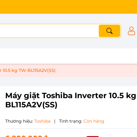
r 10.5 kg TW-BL115A2V(SS)
Máy giặt Toshiba Inverter 10.5 k
BL115A2V(SS)
Thương hiệu:
Toshiba
|
Tình trạng:
Còn hàng