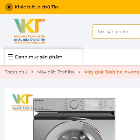
Khác biệt ở chữ Tín
Danh mục sản phẩm
Trang chủ
Máy giặt Toshiba
Máy giặt Toshiba Inverte