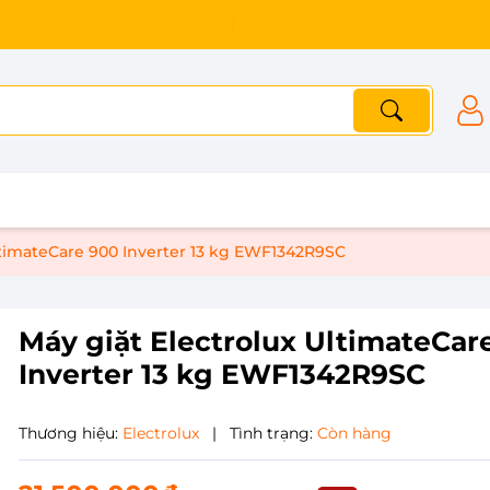
ltimateCare 900 Inverter 13 kg EWF1342R9SC
Máy giặt Electrolux UltimateCar
Inverter 13 kg EWF1342R9SC
Thương hiệu:
Electrolux
|
Tình trạng:
Còn hàng