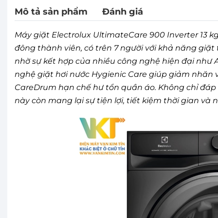
Mô tả sản phẩm
Đánh giá
Máy giặt Electrolux UltimateCare 900 Inverter 13 
đông thành viên, có trên 7 người với khả năng giặt
nhờ sự kết hợp của nhiều công nghệ hiện đại như AI
nghệ giặt hơi nước Hygienic Care giúp giảm nhăn v
CareDrum hạn chế hư tổn quần áo. Không chỉ đáp ứ
này còn mang lại sự tiện lợi, tiết kiệm thời gian 