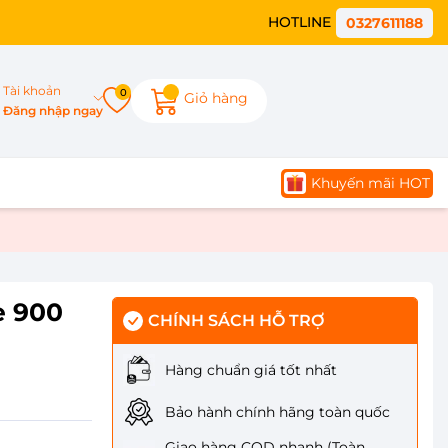
HOTLINE
0327611188
Tài khoản
0
Giỏ hàng
Đăng nhập ngay
Khuyến mãi HOT
e 900
CHÍNH SÁCH HỖ TRỢ
Hàng chuẩn giá tốt nhất
Bảo hành chính hãng toàn quốc
Giao hàng COD nhanh (Toàn