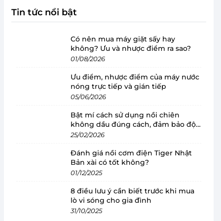
Tin tức nổi bật
Có nên mua máy giặt sấy hay
không? Ưu và nhược điểm ra sao?
01/08/2026
Ưu điểm, nhược điểm của máy nước
nóng trực tiếp và gián tiếp
05/06/2026
Bật mí cách sử dụng nồi chiên
không dầu đúng cách, đảm bảo độ
bền
25/02/2026
Đánh giá nồi cơm điện Tiger Nhật
Bản xài có tốt không?
01/12/2025
8 điều lưu ý cần biết trước khi mua
lò vi sóng cho gia đình
31/10/2025