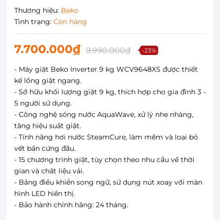
Thương hiệu:
Beko
Tình trạng:
Còn hàng
7.700.000₫
9.990.000₫
-23%
- Máy giặt Beko Inverter 9 kg WCV9648XS được thiết
kế lồng giặt ngang.
- Sở hữu khối lượng giặt 9 kg, thích hợp cho gia đình 3 -
5 người sử dụng.
- Công nghệ sóng nước AquaWave, xử lý nhẹ nhàng,
tăng hiệu suất giặt.
- Tính năng hơi nước SteamCure, làm mềm và loại bỏ
vết bẩn cứng đầu.
- 15 chương trình giặt, tùy chọn theo nhu cầu về thời
gian và chất liệu vải.
- Bảng điều khiển song ngữ, sử dụng nút xoay với màn
hình LED hiển thị.
- Bảo hành chính hãng: 24 tháng.