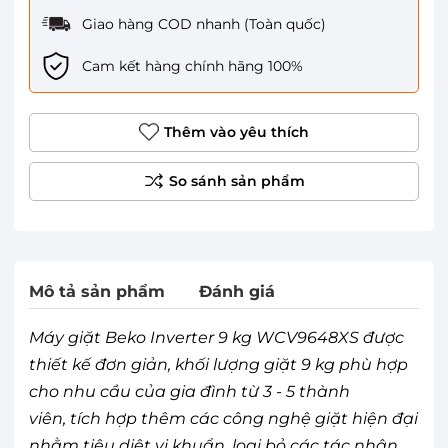
Giao hàng COD nhanh (Toàn quốc)
Cam kết hàng chính hãng 100%
Thêm vào yêu thích
Mô tả sản phẩm
Đánh giá
Máy giặt Beko Inverter 9 kg WCV9648XS được
thiết kế đơn giản, khối lượng giặt 9 kg phù hợp
cho nhu cầu của gia đình từ 3 - 5 thành
viên, tích hợp thêm các công nghệ giặt hiện đại
nhằm tiêu diệt vi khuẩn, loại bỏ các tác nhân