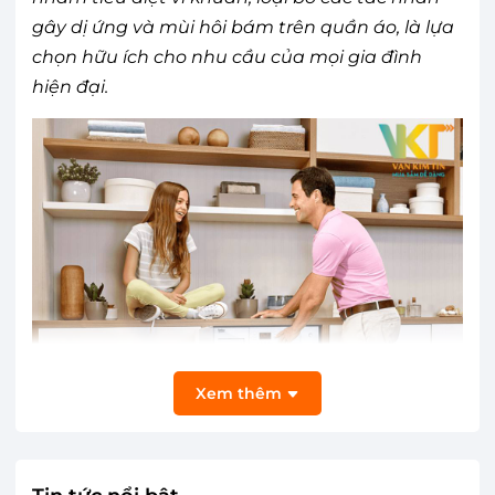
gây dị ứng và mùi hôi bám trên quần áo, là lựa
chọn hữu ích cho nhu cầu của mọi gia đình
hiện đại.
Xem thêm