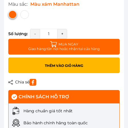
Màu sắc:
Màu xám Manhattan
Số lượng:
-
+
MUA NGAY
Giao hàng tận nơi hoặc nhận tại cửa hàng
THÊM VÀO GIỎ HÀNG
Chia sẻ
CHÍNH SÁCH HỖ TRỢ
Hàng chuẩn giá tốt nhất
Bảo hành chính hãng toàn quốc