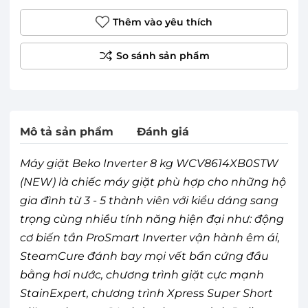
Thêm vào yêu thích
Mô tả sản phẩm
Đánh giá
Máy giặt Beko Inverter 8 kg WCV8614XB0STW
(NEW) là chiếc máy giặt phù hợp cho những hộ
gia đình từ 3 - 5 thành viên với kiểu dáng sang
trọng cùng nhiều tính năng hiện đại như: động
cơ biến tần ProSmart Inverter vận hành êm ái,
SteamCure đánh bay mọi vết bẩn cứng đầu
bằng hơi nước, chương trình giặt cực mạnh
StainExpert, chương trình Xpress Super Short