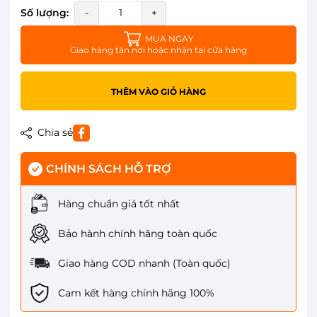
Số lượng:
-
+
MUA NGAY
Giao hàng tận nơi hoặc nhận tại cửa hàng
THÊM VÀO GIỎ HÀNG
Chia sẻ
CHÍNH SÁCH HỖ TRỢ
Hàng chuẩn giá tốt nhất
Bảo hành chính hãng toàn quốc
Giao hàng COD nhanh (Toàn quốc)
Cam kết hàng chính hãng 100%