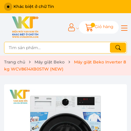
Khác biệt ở chữ Tín
Giỏ hàng
Trang chủ
Máy giặt Beko
Máy giặt Beko Inverter 8
kg WCV8614XB0STW (NEW)