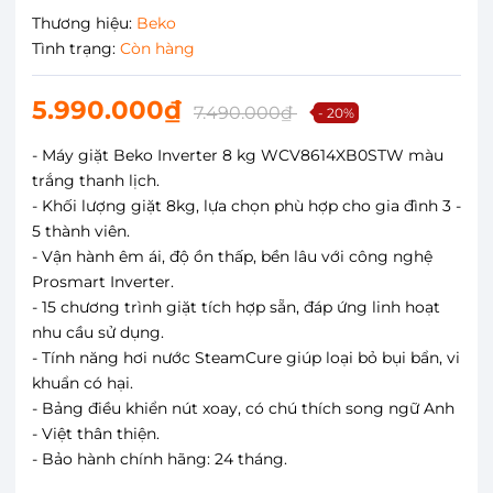
Thương hiệu:
Beko
Tình trạng:
Còn hàng
5.990.000₫
7.490.000₫
- 20%
- Máy giặt Beko Inverter 8 kg WCV8614XB0STW màu
trắng thanh lịch.
- Khối lượng giặt 8kg, lựa chọn phù hợp cho gia đình 3 -
5 thành viên.
- Vận hành êm ái, độ ồn thấp, bền lâu với công nghệ
Prosmart Inverter.
- 15 chương trình giặt tích hợp sẵn, đáp ứng linh hoạt
nhu cầu sử dụng.
- Tính năng hơi nước SteamCure giúp loại bỏ bụi bẩn, vi
khuẩn có hại.
- Bảng điều khiển nút xoay, có chú thích song ngữ Anh
- Việt thân thiện.
- Bảo hành chính hãng: 24 tháng.