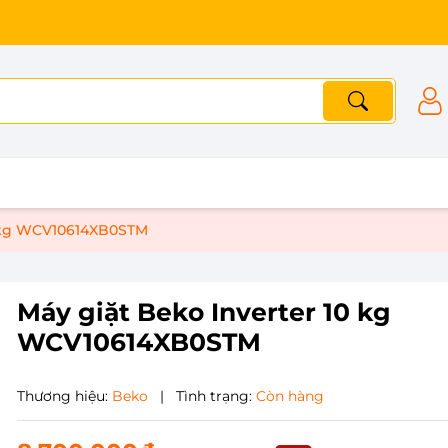
0 kg WCV10614XB0STM
Máy giặt Beko Inverter 10 kg
WCV10614XB0STM
Thương hiệu:
Beko
|
Tình trạng:
Còn hàng