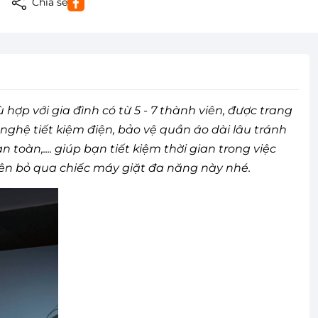
Chia sẻ
ợp với gia đình có từ 5 - 7 thành viên, được trang
nghệ tiết kiệm điện, bảo vệ quần áo dài lâu tránh
 toàn,.... giúp bạn tiết kiệm thời gian trong việc
nên bỏ qua chiếc máy giặt đa năng này nhé.