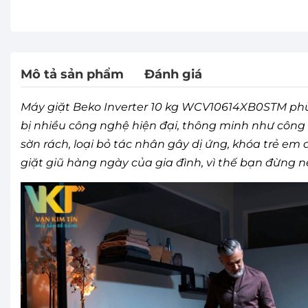
Mô tả sản phẩm
Đánh giá
Máy giặt Beko Inverter 10 kg WCV10614XB0STM phù h
bị nhiều công nghệ hiện đại, thông minh như công 
sờn rách, loại bỏ tác nhân gây dị ứng, khóa trẻ em an
giặt giũ hàng ngày của gia đình, vì thế bạn đừng 