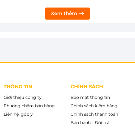
iều.
Thêm vào giỏ
Thêm 
Xem thêm
THÔNG TIN
CHÍNH SÁCH
Giới thiệu công ty
Bảo mật thông tin
Phương châm bán hàng
Chính sách kiểm hàng
Liên hệ, góp ý
Chính sách thanh toán
Bảo hành - Đổi trả