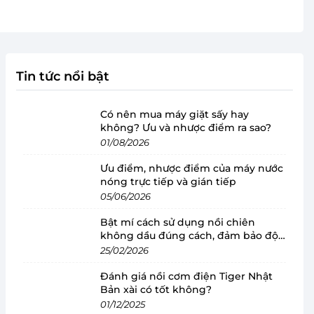
Tin tức nổi bật
Có nên mua máy giặt sấy hay
không? Ưu và nhược điểm ra sao?
01/08/2026
Ưu điểm, nhược điểm của máy nước
nóng trực tiếp và gián tiếp
05/06/2026
Bật mí cách sử dụng nồi chiên
không dầu đúng cách, đảm bảo độ
bền
25/02/2026
Đánh giá nồi cơm điện Tiger Nhật
Bản xài có tốt không?
01/12/2025