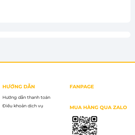
vào giỏ
Thêm vào giỏ
HƯỚNG DẪN
FANPAGE
Hướng dẫn thanh toán
Điều khoản dịch vụ
MUA HÀNG QUA ZALO