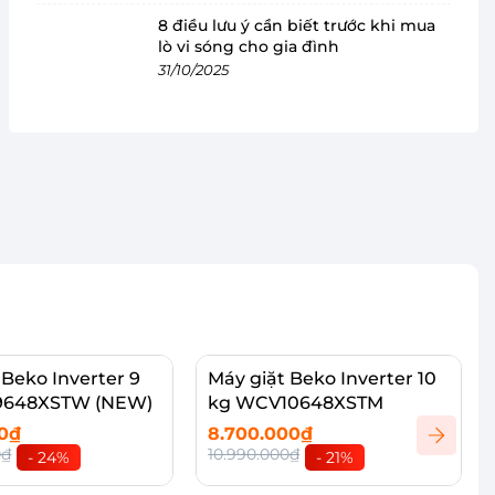
8 điều lưu ý cần biết trước khi mua
lò vi sóng cho gia đình
31/10/2025
 Beko Inverter 9
Máy giặt Beko Inverter 10
9648XSTW (NEW)
kg WCV10648XSTM
00₫
8.700.000₫
0₫
10.990.000₫
- 24%
- 21%