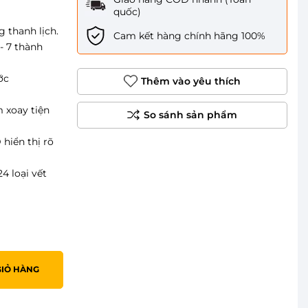
quốc)
 thanh lịch.
Cam kết hàng chính hãng 100%
- 7 thành
ớc
Thêm vào yêu thích
m xoay tiện
hiển thị rõ
4 loại vết
GIỎ HÀNG