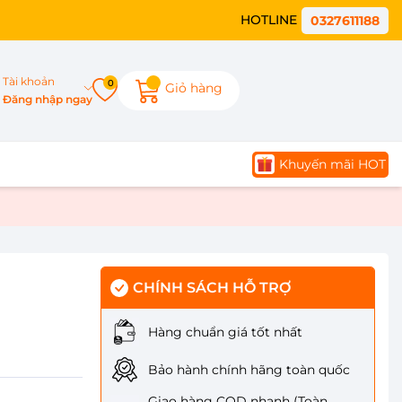
HOTLINE
0327611188
Tài khoản
0
Giỏ hàng
Đăng nhập ngay
Khuyến mãi HOT
CHÍNH SÁCH HỖ TRỢ
Hàng chuẩn giá tốt nhất
Bảo hành chính hãng toàn quốc
Giao hàng COD nhanh (Toàn