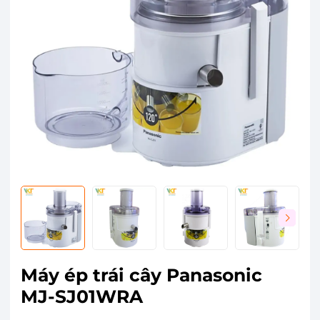
Máy ép trái cây Panasonic
MJ-SJ01WRA