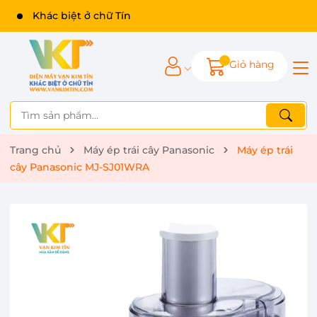
Khác biệt ở chữ Tín
Giỏ hàng
Trang chủ
Máy ép trái cây Panasonic
Máy ép trái
cây Panasonic MJ-SJ01WRA