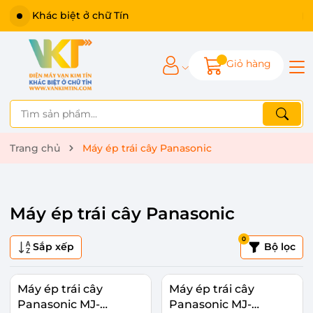
Khác biệt ở chữ Tín
Giỏ hàng
Trang chủ
Máy ép trái cây Panasonic
Máy ép trái cây Panasonic
0
Sắp xếp
Bộ lọc
Máy ép trái cây
Máy ép trái cây
Panasonic MJ-
Panasonic MJ-