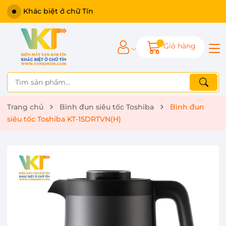
Khác biệt ở chữ Tín
Giỏ hàng
Trang chủ
Bình đun siêu tốc Toshiba
Bình đun
siêu tốc Toshiba KT-15DRTVN(H)