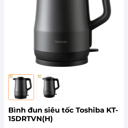
Bình đun siêu tốc Toshiba KT-
15DRTVN(H)