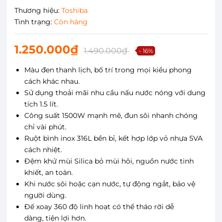
Thương hiệu:
Toshiba
Tình trạng:
Còn hàng
1.250.000₫
1.490.000₫
- 16%
Màu đen thanh lịch, bố trí trong mọi kiểu phong
cách khác nhau.
Sử dụng thoải mãi nhu cầu nấu nước nóng với dung
tích 1.5 lít.
Công suất 1500W mạnh mẽ, đun sôi nhanh chóng
chỉ vài phút.
Ruột bình inox 316L bền bỉ, kết hợp lớp vỏ nhựa 5VA
cách nhiệt.
Đệm khử mùi Silica bỏ mùi hôi, nguồn nước tinh
khiết, an toàn.
Khi nước sôi hoặc cạn nước, tự động ngắt, bảo vệ
người dùng.
Đế xoay 360 độ linh hoạt có thể tháo rời dễ
dàng, tiện lợi hơn.