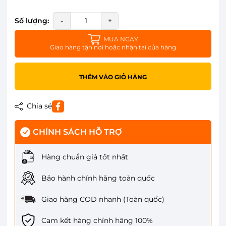
Số lượng:
-
+
MUA NGAY
Giao hàng tận nơi hoặc nhận tại cửa hàng
THÊM VÀO GIỎ HÀNG
Chia sẻ
CHÍNH SÁCH HỖ TRỢ
Hàng chuẩn giá tốt nhất
Bảo hành chính hãng toàn quốc
Giao hàng COD nhanh (Toàn quốc)
Cam kết hàng chính hãng 100%