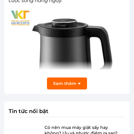
cuộc sống hàng ngày.
Xem thêm
Tin tức nổi bật
Có nên mua máy giặt sấy hay
không? Ưu và nhược điểm ra sao?