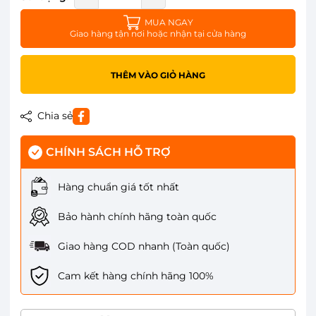
MUA NGAY
Giao hàng tận nơi hoặc nhận tại cửa hàng
THÊM VÀO GIỎ HÀNG
Chia sẻ
CHÍNH SÁCH HỖ TRỢ
Hàng chuẩn giá tốt nhất
Bảo hành chính hãng toàn quốc
Giao hàng COD nhanh (Toàn quốc)
Cam kết hàng chính hãng 100%