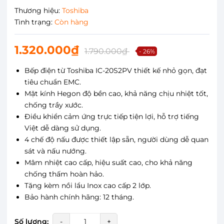
Thương hiệu:
Toshiba
Tình trạng:
Còn hàng
1.320.000₫
1.790.000₫
- 26%
Bếp điện từ Toshiba IC-20S2PV thiết kế nhỏ gọn, đạt
tiêu chuẩn EMC.
Mặt kính Hegon độ bền cao, khả năng chịu nhiệt tốt,
chống trầy xước.
Điều khiển cảm ứng trực tiếp tiện lợi, hỗ trợ tiếng
Việt dễ dàng sử dụng.
4 chế độ nấu được thiết lập sẵn, người dùng dễ quan
sát và nấu nướng.
Mâm nhiệt cao cấp, hiệu suất cao, cho khả năng
chống thấm hoàn hảo.
Tặng kèm nồi lẩu Inox cao cấp 2 lớp.
Bảo hành chính hãng: 12 tháng.
Số lượng:
-
+