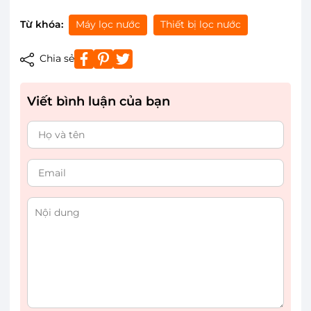
Từ khóa:
Máy lọc nước
Thiết bị lọc nước
Chia sẻ
Viết bình luận của bạn