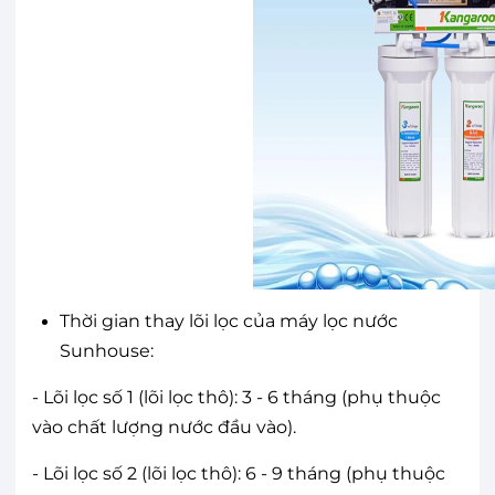
Thời gian thay lõi lọc của máy lọc nước
Sunhouse:
- Lõi lọc số 1 (lõi lọc thô): 3 - 6 tháng (phụ thuộc
vào chất lượng nước đầu vào).
- Lõi lọc số 2 (lõi lọc thô): 6 - 9 tháng (phụ thuộc