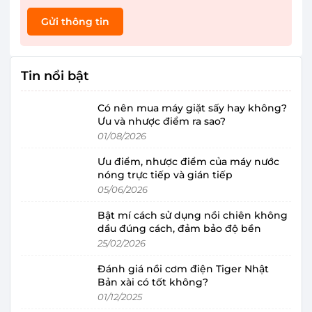
Gửi thông tin
Tin nổi bật
Có nên mua máy giặt sấy hay không?
Ưu và nhược điểm ra sao?
01/08/2026
Ưu điểm, nhược điểm của máy nước
nóng trực tiếp và gián tiếp
05/06/2026
Bật mí cách sử dụng nồi chiên không
dầu đúng cách, đảm bảo độ bền
25/02/2026
Đánh giá nồi cơm điện Tiger Nhật
Bản xài có tốt không?
01/12/2025