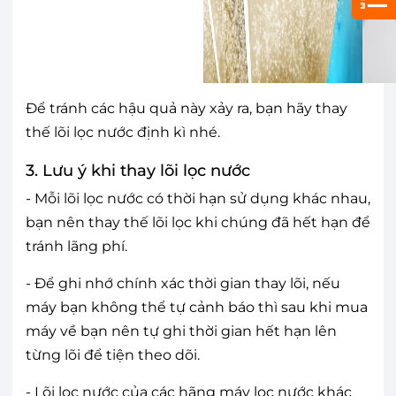
Để tránh các hậu quả này xảy ra, bạn hãy thay
thế lõi lọc nước định kì nhé.
3. Lưu ý khi thay lõi lọc nước
- Mỗi lõi lọc nước có thời hạn sử dụng khác nhau,
bạn nên thay thế lõi lọc khi chúng đã hết hạn để
tránh lãng phí.
- Để ghi nhớ chính xác thời gian thay lõi, nếu
máy bạn không thể tự cảnh báo thì sau khi mua
máy về bạn nên tự ghi thời gian hết hạn lên
từng lõi để tiện theo dõi.
- Lõi lọc nước của các hãng máy lọc nước khác