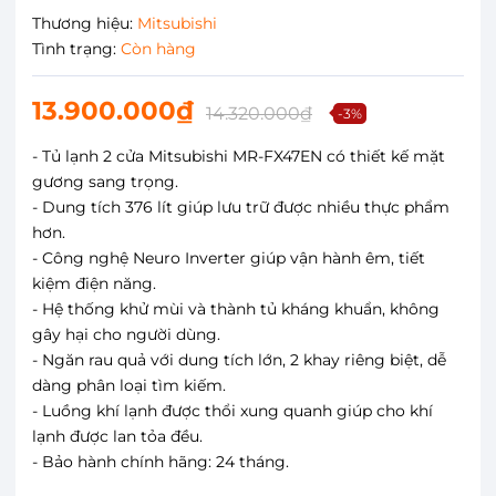
Thương hiệu:
Mitsubishi
Tình trạng:
Còn hàng
13.900.000₫
14.320.000₫
-3%
- Tủ lạnh 2 cửa Mitsubishi MR-FX47EN có thiết kế mặt
gương sang trọng.
- Dung tích 376 lít giúp lưu trữ được nhiều thực phẩm
hơn.
- Công nghệ Neuro Inverter giúp vận hành êm, tiết
kiệm điện năng.
- Hệ thống khử mùi và thành tủ kháng khuẩn, không
gây hại cho người dùng.
- Ngăn rau quả với dung tích lớn, 2 khay riêng biệt, dễ
dàng phân loại tìm kiếm.
- Luồng khí lạnh được thổi xung quanh giúp cho khí
lạnh được lan tỏa đều.
- Bảo hành chính hãng: 24 tháng.