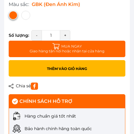
Màu sắc:
GBK (Đen Ánh Kim)
Số lượng:
-
+
MUA NGAY
Giao hàng tận nơi hoặc nhận tại cửa hàng
THÊM VÀO GIỎ HÀNG
Chia sẻ
CHÍNH SÁCH HỖ TRỢ
Hàng chuẩn giá tốt nhất
Bảo hành chính hãng toàn quốc