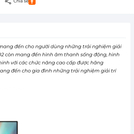
Chia sẻ
ang đến cho người dùng những trải nghiệm giải
7002 còn mang đến hình âm thanh sống động, hình
 minh với các chức năng cao cấp được hãng
g đến cho gia đình những trải nghiệm giải trí