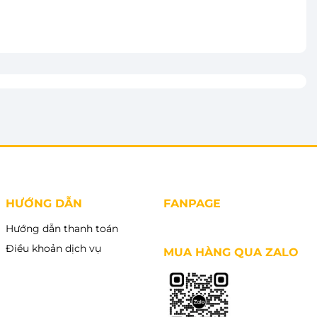
vào giỏ
Thêm vào giỏ
HƯỚNG DẪN
FANPAGE
Hướng dẫn thanh toán
Điều khoản dịch vụ
MUA HÀNG QUA ZALO