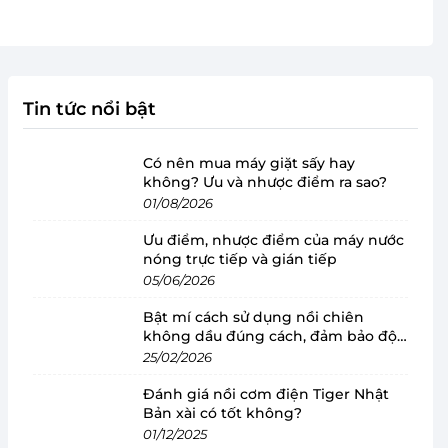
Tin tức nổi bật
Có nên mua máy giặt sấy hay
không? Ưu và nhược điểm ra sao?
01/08/2026
Ưu điểm, nhược điểm của máy nước
nóng trực tiếp và gián tiếp
05/06/2026
Bật mí cách sử dụng nồi chiên
không dầu đúng cách, đảm bảo độ
bền
25/02/2026
Đánh giá nồi cơm điện Tiger Nhật
Bản xài có tốt không?
01/12/2025