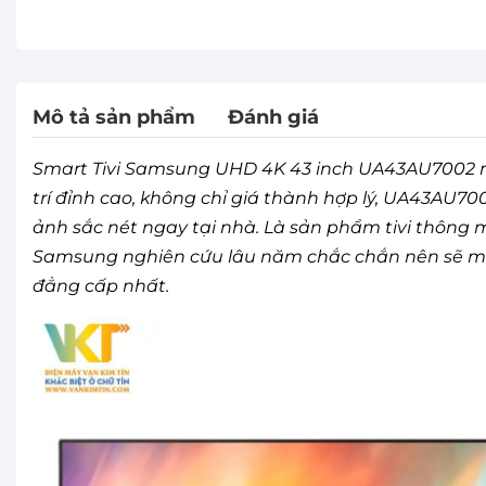
Mô tả sản phẩm
Đánh giá
Smart Tivi Samsung UHD 4K 43 inch UA43AU7002 m
trí đỉnh cao, không chỉ giá thành hợp lý, UA43AU
ảnh sắc nét ngay tại nhà. Là sản phẩm tivi thông
Samsung nghiên cứu lâu năm chắc chắn nên sẽ man
đẳng cấp nhất.