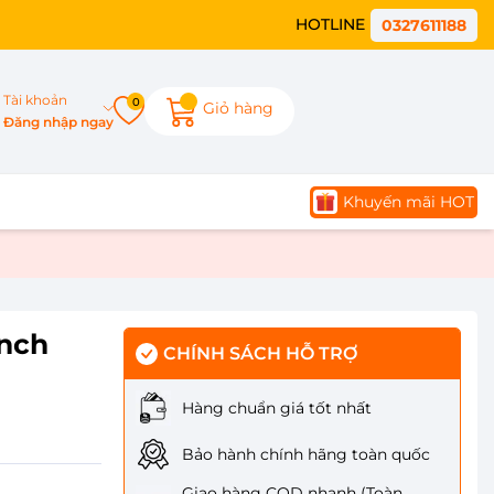
HOTLINE
0327611188
Tài khoản
0
Giỏ hàng
Đăng nhập ngay
Khuyến mãi HOT
inch
CHÍNH SÁCH HỖ TRỢ
Hàng chuẩn giá tốt nhất
Bảo hành chính hãng toàn quốc
Giao hàng COD nhanh (Toàn