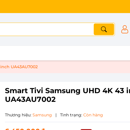
 inch UA43AU7002
Smart Tivi Samsung UHD 4K 43 
UA43AU7002
Thương hiệu:
Samsung
|
Tình trạng:
Còn hàng