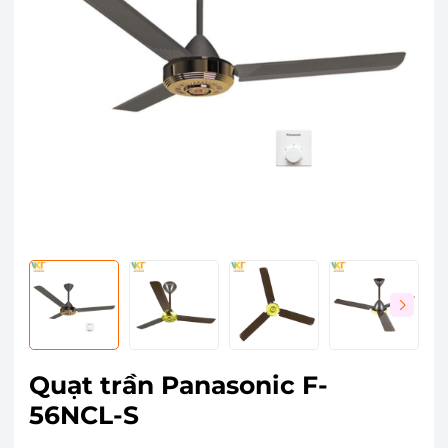
Quạt trần Panasonic F-
56NCL-S