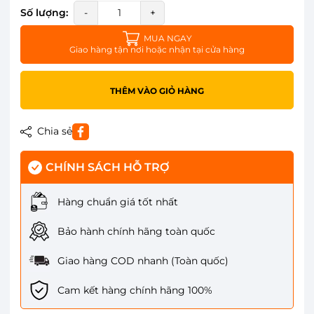
Số lượng:
-
+
MUA NGAY
Giao hàng tận nơi hoặc nhận tại cửa hàng
THÊM VÀO GIỎ HÀNG
Chia sẻ
CHÍNH SÁCH HỖ TRỢ
Hàng chuẩn giá tốt nhất
Bảo hành chính hãng toàn quốc
Giao hàng COD nhanh (Toàn quốc)
Cam kết hàng chính hãng 100%