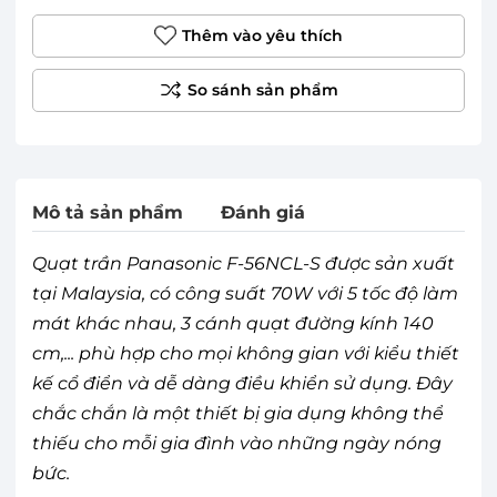
Thêm vào yêu thích
Mô tả sản phẩm
Đánh giá
Quạt trần Panasonic F-56NCL-S được sản xuất
tại Malaysia, có công suất 70W với 5 tốc độ làm
mát khác nhau, 3 cánh quạt đường kính 140
cm,... phù hợp cho mọi không gian với kiểu thiết
kế cổ điển và dễ dàng điều khiển sử dụng. Đây
chắc chắn là một thiết bị gia dụng không thể
thiếu cho mỗi gia đình vào những ngày nóng
bức.