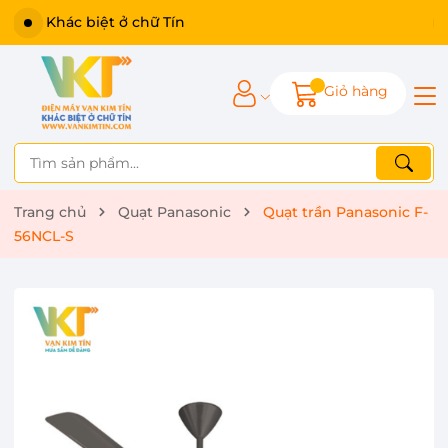
Khác biệt ở chữ Tín
Giỏ hàng
Trang chủ
Quạt Panasonic
Quạt trần Panasonic F-
56NCL-S