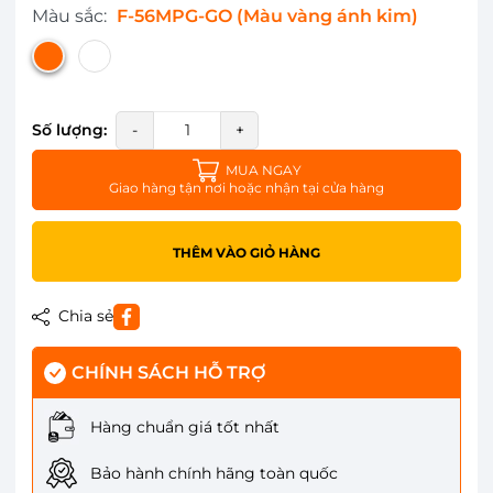
Màu sắc:
F-56MPG-GO (Màu vàng ánh kim)
Số lượng:
-
+
MUA NGAY
Giao hàng tận nơi hoặc nhận tại cửa hàng
THÊM VÀO GIỎ HÀNG
Chia sẻ
CHÍNH SÁCH HỖ TRỢ
Hàng chuẩn giá tốt nhất
Bảo hành chính hãng toàn quốc