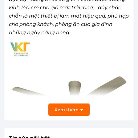
kính 140 cm cho gió mát trải rộng,... đây chắc
chắn là một thiết bị làm mát hiệu quả, phù hợp
cho phòng khách, phòng ăn của gia đình
những ngày nắng nóng.
Xem thêm