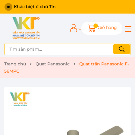
Khác biệt ở chữ Tín
Giỏ hàng
Trang chủ
Quạt Panasonic
Quạt trần Panasonic F-
56MPG