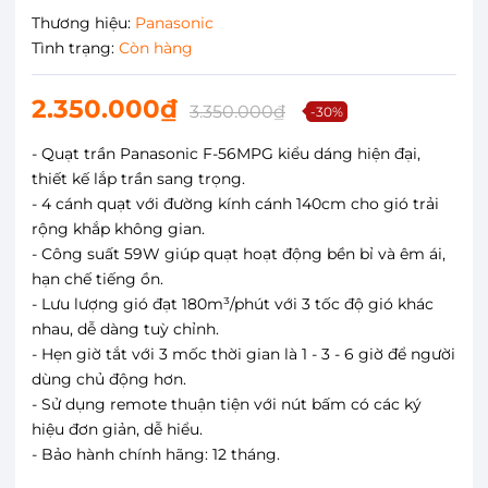
Thương hiệu:
Panasonic
Tình trạng:
Còn hàng
2.350.000₫
3.350.000₫
-30%
- Quạt trần Panasonic F-56MPG kiểu dáng hiện đại,
thiết kế lắp trần sang trọng.
- 4 cánh quạt với đường kính cánh 140cm cho gió trải
rộng khắp không gian.
- Công suất 59W giúp quạt hoạt động bền bỉ và êm ái,
hạn chế tiếng ồn.
- Lưu lượng gió đạt 180m³/phút với 3 tốc độ gió khác
nhau, dễ dàng tuỳ chỉnh.
- Hẹn giờ tắt với 3 mốc thời gian là 1 - 3 - 6 giờ để người
dùng chủ động hơn.
- Sử dụng remote thuận tiện với nút bấm có các ký
hiệu đơn giản, dễ hiểu.
- Bảo hành chính hãng: 12 tháng.