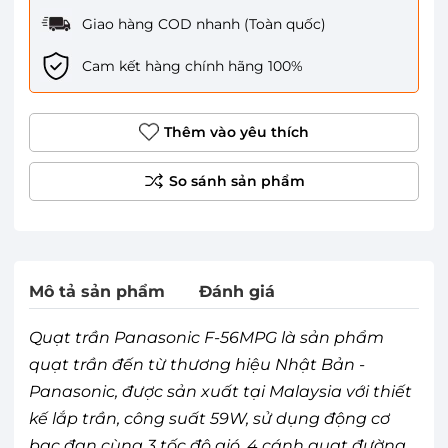
Giao hàng COD nhanh (Toàn quốc)
Cam kết hàng chính hãng 100%
Thêm vào yêu thích
Mô tả sản phẩm
Đánh giá
Quạt trần Panasonic F-56MPG là sản phẩm
quạt trần đến từ thương hiệu Nhật Bản -
Panasonic, được sản xuất tại Malaysia với thiết
kế lắp trần, công suất 59W, sử dụng động cơ
bạc đạn cùng 3 tốc độ gió, 4 cánh quạt đường