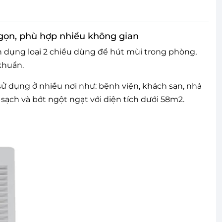
gọn, phù hợp nhiều không gian
 dụng loại 2 chiều dùng để hút mùi trong phòng,
 khuẩn.
sử dụng ở nhiều nơi như: bệnh viện, khách sạn, nhà
sạch và bớt ngột ngạt với diện tích dưới 58m2.