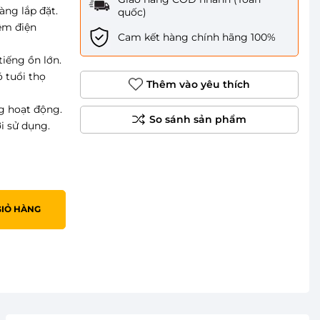
àng lắp đặt.
quốc)
ệm điện
Cam kết hàng chính hãng 100%
tiếng ồn lớn.
ó tuổi thọ
Thêm vào yêu thích
g hoạt động.
i sử dụng.
GIỎ HÀNG