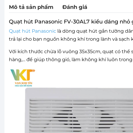
Mô tả sản phẩm
Đánh giá
Quạt hút Panasonic FV-30AL7 kiểu dáng nhỏ 
Quạt hút Panasonic
là dòng quạt hút gắn tường dân
trả lại cho bạn nguồn không khí trong lành và sạch
Với kích thước chừa lỗ vuông 35x35cm, quạt có thể 
hàng,… để giúp thông gió, làm không khí luôn trong 