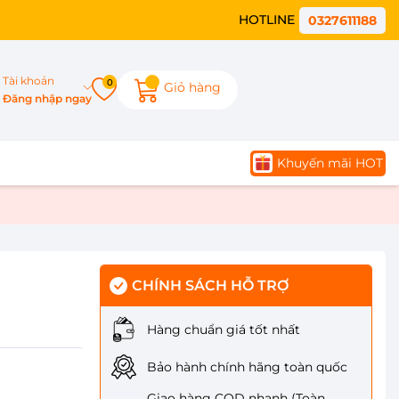
HOTLINE
0327611188
Tài khoản
0
Giỏ hàng
Đăng nhập ngay
Khuyến mãi HOT
CHÍNH SÁCH HỖ TRỢ
Hàng chuẩn giá tốt nhất
Bảo hành chính hãng toàn quốc
Giao hàng COD nhanh (Toàn