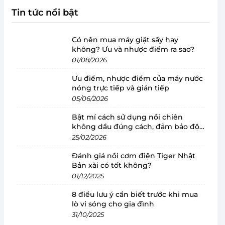
Tin tức nổi bật
Có nên mua máy giặt sấy hay
không? Ưu và nhược điểm ra sao?
01/08/2026
Ưu điểm, nhược điểm của máy nước
nóng trực tiếp và gián tiếp
05/06/2026
Bật mí cách sử dụng nồi chiên
không dầu đúng cách, đảm bảo độ
bền
25/02/2026
Đánh giá nồi cơm điện Tiger Nhật
Bản xài có tốt không?
01/12/2025
8 điều lưu ý cần biết trước khi mua
lò vi sóng cho gia đình
31/10/2025