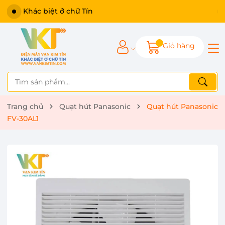
Khác biệt ở chữ Tín
Giỏ hàng
Trang chủ
Quạt hút Panasonic
Quạt hút Panasonic
FV-30AL1