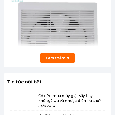
Xem thêm
Tin tức nổi bật
Có nên mua máy giặt sấy hay
Công suất lớn cùng lưu lượng gió mạnh
không? Ưu và nhược điểm ra sao?
mẽ
01/08/2026
Quạt hút Panasonic FV-30AL1 có lưu lượng gió