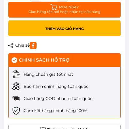
MUA NGAY
Giao hàng tận nơi hoặc nhận tại cửa hàng
THÊM VÀO GIỎ HÀNG
Chia sẻ
CHÍNH SÁCH HỖ TRỢ
Hàng chuẩn giá tốt nhất
Bảo hành chính hãng toàn quốc
Giao hàng COD nhanh (Toàn quốc)
Cam kết hàng chính hãng 100%