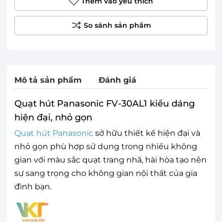
Thêm vào yêu thích
Mô tả sản phẩm
Đánh giá
Quạt hút Panasonic FV-30AL1 kiểu dáng
hiện đại, nhỏ gọn
Quạt hút Panasonic
sở hữu thiết kế hiện đại và
nhỏ gọn phù hợp sử dụng trong nhiều không
gian với màu sắc quạt trang nhã, hài hòa tạo nên
sự sang trọng cho không gian nội thất của gia
đình bạn.