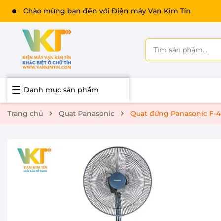
Chào mừng bạn đến với Điện máy Vạn Kim Tín
Danh mục sản phẩm
Trang chủ
Quạt Panasonic
Quạt đứng Panasonic F-