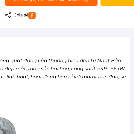
Chia sẻ
òng quạt đứng của thương hiệu đến từ Nhật Bản
mã đẹp mắt, màu sắc hài hòa, công suất 45.9 - 56.1W
o linh hoạt, hoạt động bền bỉ với motor bạc đạn, sẽ