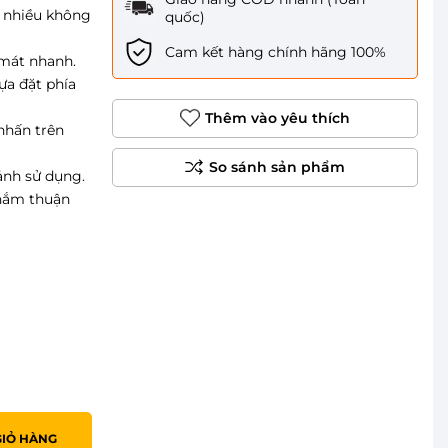
o nhiều không
quốc)
Cam kết hàng chính hãng 100%
 mát nhanh.
ựa đặt phía
Thêm vào yêu thích
 nhấn trên
cảnh sử dụng.
 nắm thuận
GIỎ HÀNG