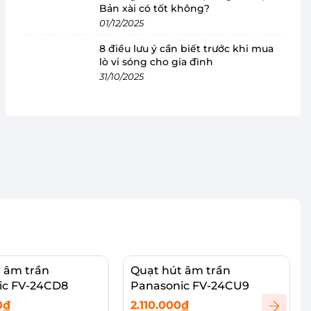
Bản xài có tốt không?
01/12/2025
8 điều lưu ý cần biết trước khi mua
lò vi sóng cho gia đình
31/10/2025
 âm trần
Quạt hút âm trần
ic FV-24CD8
Panasonic FV-24CU9
0₫
2.110.000₫