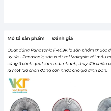
Mô tả sản phẩm
Đánh giá
Quạt đứng Panasonic F-409K là sản phẩm thuộc d
uy tín - Panasonic, sản xuất tại Malaysia với mẫu 
cùng 3 cánh quạt làm mát nhanh, thay đổi chiều ca
là một lựa chọn đáng cân nhắc cho gia đình bạn.