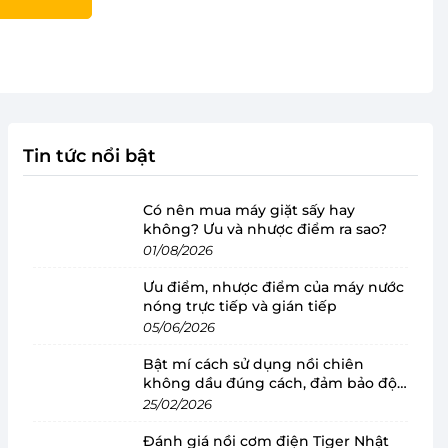
Tin tức nổi bật
Có nên mua máy giặt sấy hay
không? Ưu và nhược điểm ra sao?
01/08/2026
Ưu điểm, nhược điểm của máy nước
nóng trực tiếp và gián tiếp
05/06/2026
Bật mí cách sử dụng nồi chiên
không dầu đúng cách, đảm bảo độ
bền
25/02/2026
Đánh giá nồi cơm điện Tiger Nhật