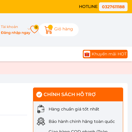
HOTLINE
0327611188
Tài khoản
0
Giỏ hàng
Đăng nhập ngay
Khuyến mãi HOT
CHÍNH SÁCH HỖ TRỢ
Hàng chuẩn giá tốt nhất
Bảo hành chính hãng toàn quốc
Giao hàng COD nhanh (Toàn