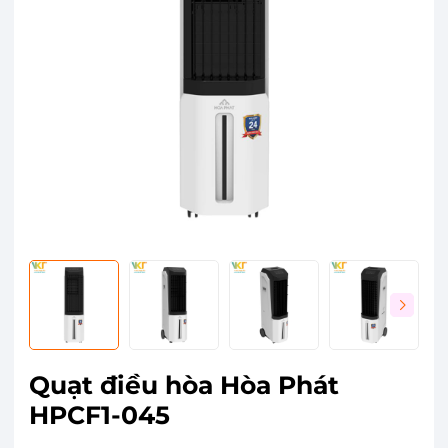
Quạt điều hòa Hòa Phát
HPCF1-045