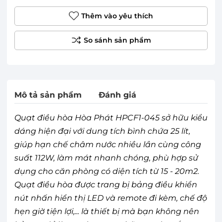
Thêm vào yêu thích
Mô tả sản phẩm
Đánh giá
Quạt điều hòa Hòa Phát HPCF1-045 sở hữu kiểu
dáng hiện đại với dung tích bình chứa 25 lít,
giúp hạn chế châm nước nhiều lần cùng công
suất 112W, làm mát nhanh chóng, phù hợp sử
dụng cho căn phòng có diện tích từ 15 - 20m2.
Quạt điều hòa được trang bị bảng điều khiển
nút nhấn hiển thị LED và remote đi kèm, chế độ
hẹn giờ tiện lợi,... là thiết bị mà bạn không nên