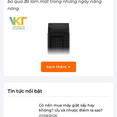
bỏ qua để làm mát trong những ngày nắng
nóng.
Xem thêm
Tin tức nổi bật
Có nên mua máy giặt sấy hay
không? Ưu và nhược điểm ra sao?
01/08/2026