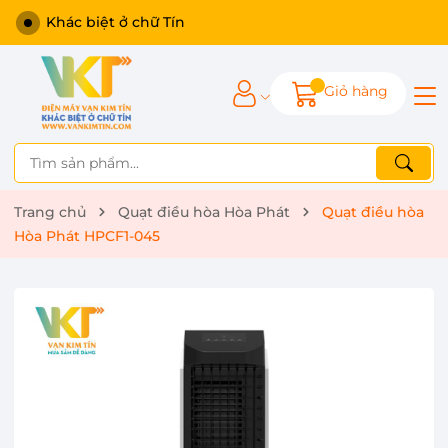
Khác biệt ở chữ Tín
Giỏ hàng
Trang chủ
Quạt điều hòa Hòa Phát
Quạt điều hòa
Hòa Phát HPCF1-045