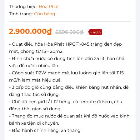
Thương hiệu:
Hòa Phát
Tình trạng:
Còn hàng
2.900.000₫
5.590.000₫
- 48%
- Quạt điều hòa Hòa Phát HPCF1-045 trắng đen đẹp
mắt, phòng từ 15 - 20m2.
- Bình chứa nước có dung tích lớn đến 25 lít, hạn chế
việc đổ nước nhiều lần.
- Công suất 112W mạnh mẽ, lưu lượng gió lên tới 1115
m3/h làm mát hiệu quả.
- 3 cấp độ gió cùng bảng điều khiển bằng nút nhấn, dễ
dàng thao tác sử dụng.
- Chế độ hẹn giờ tắt 12 tiếng, có remote đi kèm, chủ
động thời gian sử dụng.
- Thang đo mực nước dễ quan sát khi đổ nước vào bình,
bánh xe tiện di chuyển.
- Bảo hành chính hãng: 24 tháng.