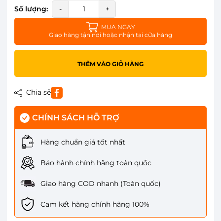
Số lượng:
-
+
MUA NGAY
Giao hàng tận nơi hoặc nhận tại cửa hàng
THÊM VÀO GIỎ HÀNG
Chia sẻ
CHÍNH SÁCH HỖ TRỢ
Hàng chuẩn giá tốt nhất
Bảo hành chính hãng toàn quốc
Giao hàng COD nhanh (Toàn quốc)
Cam kết hàng chính hãng 100%