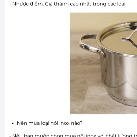
- Nhược điểm: Giá thành cao nhất trong các loại.
Nên mua loại nồi inox nào?
- Nếu bạn muốn chọn mua nồi inox với chất lượng tố