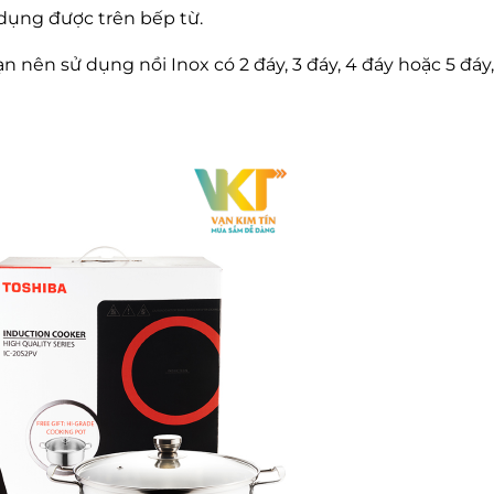
 dụng được trên bếp từ.
 nên sử dụng nồi Inox có 2 đáy, 3 đáy, 4 đáy hoặc 5 đáy,.