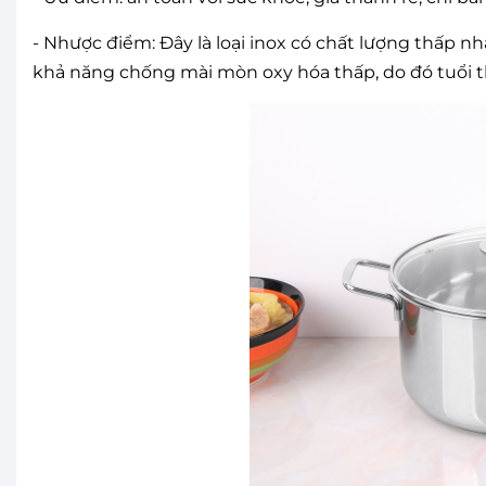
- Nhược điểm: Đây là loại inox có chất lượng thấp n
khả năng chống mài mòn oxy hóa thấp, do đó tuổi 