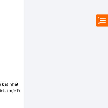
i bật nhất
ích thực là