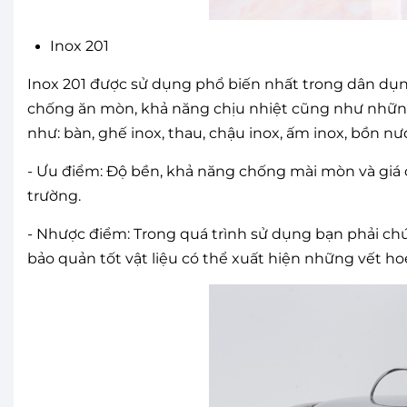
Inox 201
Inox 201 được sử dụng phổ biến nhất trong dân dụng 
chống ăn mòn, khả năng chịu nhiệt cũng như những 
như: bàn, ghế inox, thau, chậu inox, ấm inox, bồn nước
- Ưu điểm: Độ bền, khả năng chống mài mòn và giá cả
trường.
- Nhược điểm: Trong quá trình sử dụng bạn phải ch
bảo quản tốt vật liệu có thể xuất hiện những vết hoen