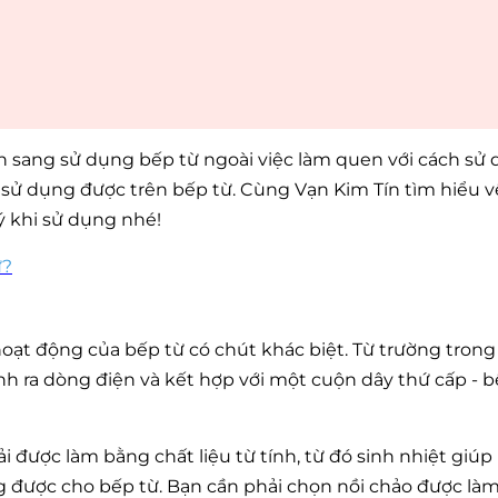
ển sang sử dụng bếp từ ngoài việc làm quen với cách sử
ể sử dụng được trên bếp từ. Cùng Vạn Kim Tín tìm hiểu 
ý khi sử dụng nhé!
ừ?
hoạt động của bếp từ có chút khác biệt. Từ trường tron
h ra dòng điện và kết hợp với một cuộn dây thứ cấp - 
i được làm bằng chất liệu từ tính, từ đó sinh nhiệt giú
ng được cho bếp từ. Bạn cần phải chọn nồi chảo được là