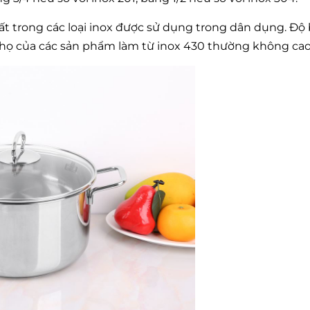
hất trong các loại inox được sử dụng trong dân dụng. Độ
thọ của các sản phẩm làm từ inox 430 thường không ca