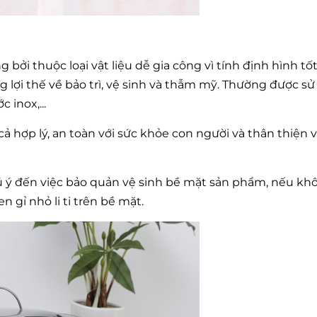
bởi thuộc loại vật liệu dễ gia công vì tính định hình tố
lợi thế về bảo trì, vệ sinh và thẫm mỹ. Thường được s
 inox,...
 hợp lý, an toàn với sức khỏe con người và thân thiện v
ú ý đến việc bảo quản vệ sinh bề mặt sản phẩm, nếu k
 gỉ nhỏ li ti trên bề mặt.