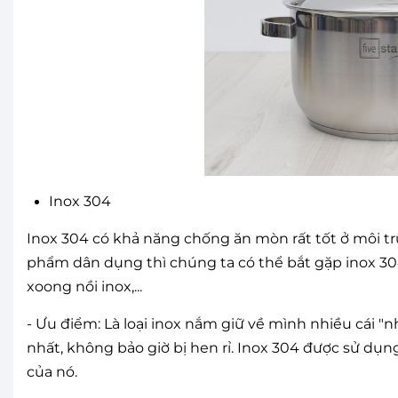
Inox 304
Inox 304 có khả năng chống ăn mòn rất tốt ở môi tr
phẩm dân dụng thì chúng ta có thể bắt gặp inox 304
xoong nồi inox,...
- Ưu điểm: Là loại inox nắm giữ về mình nhiều cái "n
nhất, không bảo giờ bị hen rỉ. Inox 304 được sử dụng
của nó.