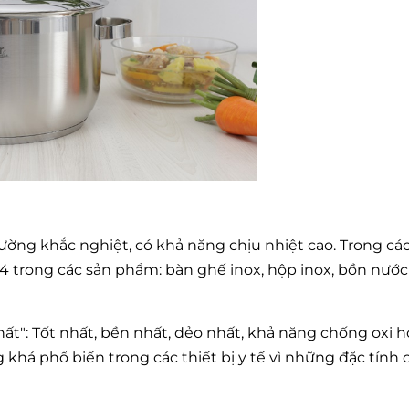
ường khắc nghiệt, có khả năng chịu nhiệt cao. Trong cá
 trong các sản phẩm: bàn ghế inox, hộp inox, bồn nước 
hất": Tốt nhất, bền nhất, dẻo nhất, khả năng chống oxi h
 khá phổ biến trong các thiết bị y tế vì những đặc tính 