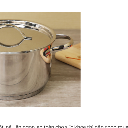
t, nấu ăn ngon, an toàn cho sức khỏe thì nên chọn mua 