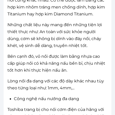
nồi cũng khác nhau. Có thể được làm bằng các
hợp kim nhôm tráng men chống dính, hợp kim
Titanium hay hợp kim Diamond Titanium.
Những chất liệu này mang đến những tiện lợi
thiết thực như: An toàn với sức khỏe người
dùng, cơm sẽ không bị dính vào đáy nồi, cháy
khét, vệ sinh dễ dàng, truyền nhiệt tốt.
Bên cạnh đó, vỏ nồi được làm bằng nhựa cao
cấp giúp nồi có khả năng nấu bền bỉ, chịu nhiệt
tốt hơn khi thực hiện nấu ăn.
Lòng nồi đa dạng với các độ dày khác nhau tùy
theo từng loại như: 1mm, 4mm,...
Công nghệ nấu nướng đa dạng
Toshiba trang bị cho nồi cơm điện của hãng với