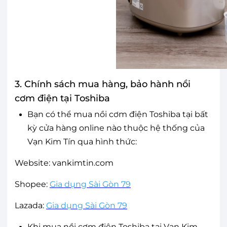
3. Chính sách mua hàng, bảo hành nồi
cơm điện tại Toshiba
Bạn có thể mua nồi cơm điện Toshiba tại bất
kỳ cửa hàng online nào thuộc hệ thống của
Vạn Kim Tín qua hình thức:
Website: vankimtin.com
Shopee:
Gia dụng Sài Gòn 79
Lazada:
Gia dụng Sài Gòn 79
Khi mua nồi cơm điện Toshiba tại Vạn Kim