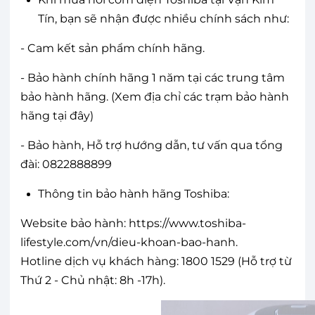
Tín, bạn sẽ nhận được nhiều chính sách như:
- Cam kết sản phẩm chính hãng.
- Bảo hành chính hãng 1 năm tại các trung tâm
bảo hành hãng. (Xem địa chỉ các trạm bảo hành
hãng tại đây)
- Bảo hành, Hỗ trợ hướng dẫn, tư vấn qua tổng
đài: 0822888899
Thông tin bảo hành hãng Toshiba:
Website bảo hành: https://www.toshiba-
lifestyle.com/vn/dieu-khoan-bao-hanh.
Hotline dịch vụ khách hàng: 1800 1529 (Hỗ trợ từ
Thứ 2 - Chủ nhật: 8h -17h).