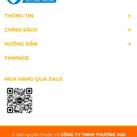
THÔNG TIN
CHÍNH SÁCH
HƯỚNG DẪN
FANPAGE
MUA HÀNG QUA ZALO
© Bản quyền thuộc về
CÔNG TY TNHH THƯƠNG MẠI