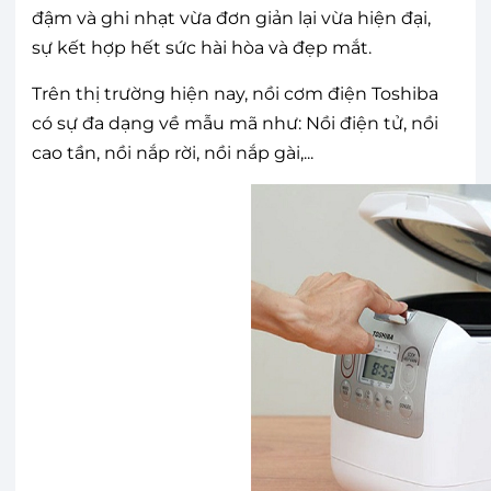
đậm và ghi nhạt vừa đơn giản lại vừa hiện đại,
sự kết hợp hết sức hài hòa và đẹp mắt.
Trên thị trường hiện nay, nồi cơm điện Toshiba
có sự đa dạng về mẫu mã như: Nồi điện tử, nồi
cao tần, nồi nắp rời, nồi nắp gài,...