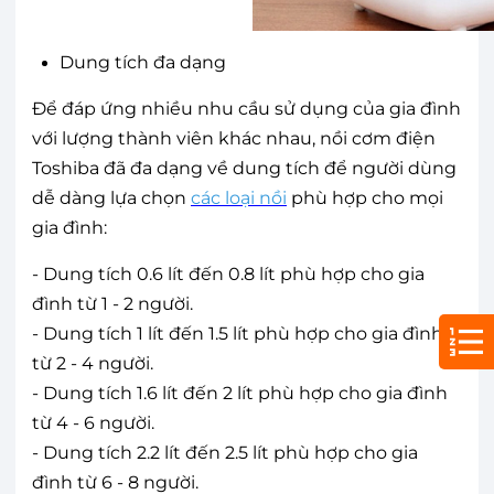
Dung tích đa dạng
Để đáp ứng nhiều nhu cầu sử dụng của gia đình
với lượng thành viên khác nhau, nồi cơm điện
Toshiba đã đa dạng về dung tích để người dùng
dễ dàng lựa chọn
các loại nồi
phù hợp cho mọi
gia đình:
- Dung tích 0.6 lít đến 0.8 lít phù hợp cho gia
đình từ 1 - 2 người.
- Dung tích 1 lít đến 1.5 lít phù hợp cho gia đình
từ 2 - 4 người.
- Dung tích 1.6 lít đến 2 lít phù hợp cho gia đình
từ 4 - 6 người.
- Dung tích 2.2 lít đến 2.5 lít phù hợp cho gia
đình từ 6 - 8 người.