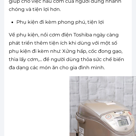
giúp cho việc nấu cơm của người dùng nhanh
chóng và tiện lợi hơn.
Phụ kiện đi kèm phong phú, tiện lợi
Về phụ kiện, nồi cơm điện Toshiba ngày càng
phát triển thêm tiện ích khi dùng với một số
phụ kiện đi kèm như: Xửng hấp, cốc đong gạo,
thìa lấy cơm,... để người dùng thỏa sức chế biến
đa dạng các món ăn cho gia đình mình.