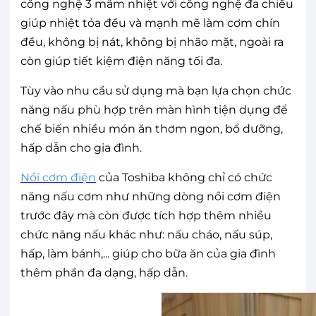
công nghệ 3 mâm nhiệt với công nghệ đa chiều
giúp nhiệt tỏa đều và mạnh mẽ làm cơm chín
đều, không bị nát, không bị nhão mặt, ngoài ra
còn giúp tiết kiệm điện năng tối đa.
Tùy vào nhu cầu sử dụng mà bạn lựa chọn chức
năng nấu phù hợp trên màn hình tiện dụng để
chế biến nhiều món ăn thơm ngon, bổ dưỡng,
hấp dẫn cho gia đình.
Nồi cơm điện
của Toshiba không chỉ có chức
năng nấu cơm như những dòng nồi cơm điện
trước đây mà còn được tích hợp thêm nhiều
chức năng nấu khác như: nấu cháo, nấu súp,
hấp, làm bánh,... giúp cho bữa ăn của gia đình
thêm phần đa dạng, hấp dẫn.