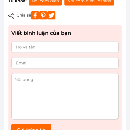
Từ khóa:
Nồi cơm điện
Nồi cơm điện Toshiba
Chia sẻ
Viết bình luận của bạn
Gửi thông tin