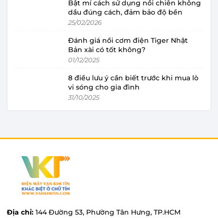
Bật mí cách sử dụng nồi chiên không
dầu đúng cách, đảm bảo độ bền
25/02/2026
Đánh giá nồi cơm điện Tiger Nhật
Bản xài có tốt không?
01/12/2025
8 điều lưu ý cần biết trước khi mua lò
vi sóng cho gia đình
31/10/2025
Địa chỉ:
144 Đường 53, Phường Tân Hưng, TP.HCM