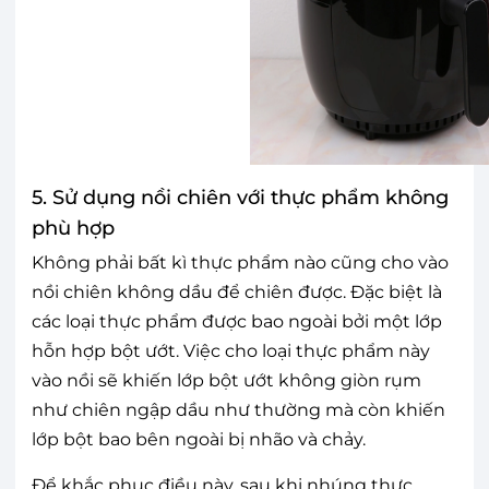
5. Sử dụng nồi chiên với thực phẩm không
phù hợp
Không phải bất kì thực phẩm nào cũng cho vào
nồi chiên không dầu để chiên được. Đặc biệt là
các loại thực phẩm được bao ngoài bởi một lớp
hỗn hợp bột ướt. Việc cho loại thực phẩm này
vào nồi sẽ khiến lớp bột ướt không giòn rụm
như chiên ngập dầu như thường mà còn khiến
lớp bột bao bên ngoài bị nhão và chảy.
Để khắc phục điều này, sau khi nhúng thực