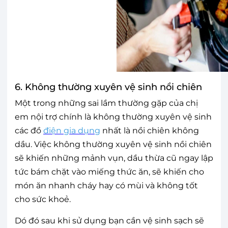
6. Không thường xuyên vệ sinh nồi chiên
Một trong những sai lầm thường gặp của chị
em nội trợ chính là không thường xuyên vệ sinh
các đồ
điện gia dụng
nhất là nồi chiên không
dầu. Việc không thường xuyên vệ sinh nồi chiên
sẽ khiến những mảnh vụn, dầu thừa cũ ngay lập
tức bám chặt vào miếng thức ăn, sẽ khiến cho
món ăn nhanh cháy hay có mùi và không tốt
cho sức khoẻ.
Dó đó sau khi sử dụng bạn cần vệ sinh sạch sẽ