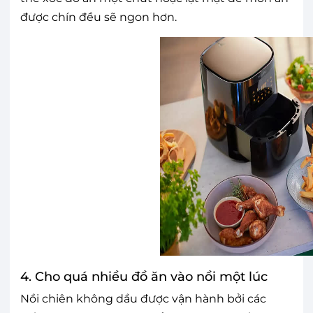
được chín đều sẽ ngon hơn.
4. Cho quá nhiều đồ ăn vào nồi một lúc
Nồi chiên không dầu được vận hành bởi các