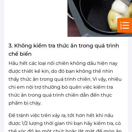
3. Không kiểm tra thức ăn trong quá trình
chế biến
Hầu hết các loại nồi chiên không dầu hiện nay
được thiết kế kín, do đó bạn không thể nhìn
thấy thức ăn trong quá trình chiên. Vì vậy, nhiều
chị em nội trợ thường bỏ quên việc kiểm tra
thức ăn trong quá trình chiên dẫn đến thực
phẩm bị cháy.
Để tránh việc trên xảy ra, tốt hơn hết khi nấu
được 1/2 lượng thời gian thì bạn hãy kiểm tra, có
thể xóc đồ ăn một chút hoặc lật mặt để món ăn