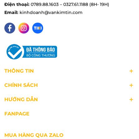
Điện thoại:
0789.88.1603 – 0327.61.1188 (8H- 19H)
Email:
kinhdoanh@vankimtin.com
THÔNG TIN
CHÍNH SÁCH
HƯỚNG DẪN
FANPAGE
MUA HÀNG QUA ZALO