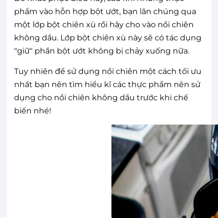
phẩm vào hỗn hợp bột ướt, bạn lăn chúng qua
một lớp bột chiên xù rồi hãy cho vào nồi chiên
không dầu. Lớp bột chiên xù này sẽ có tác dụng
"giữ" phần bột ướt không bị chảy xuống nữa.
Tuy nhiên để sử dụng nồi chiên một cách tối ưu
nhất bạn nên tìm hiểu kĩ các thực phẩm nên sử
dụng cho nồi chiên không dầu trước khi chế
biến nhé!