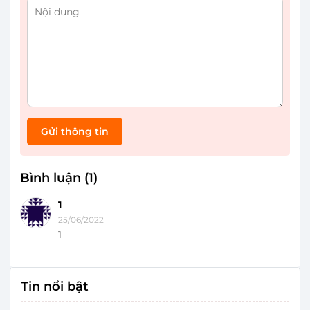
Gửi thông tin
Bình luận (1)
1
25/06/2022
1
Tin nổi bật