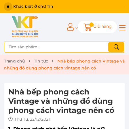
Khác biệt ở chữ Tín
Giỏ hàng
Trang chủ
Tin tức
Nhà bếp phong cách Vintage và
những đồ dùng phong cách vintage nên có
Nhà bếp phong cách
Vintage và những đồ dùng
phong cách vintage nên có
Thứ Tư, 22/12/2021
1. Phong cách nhà bếp Vintage là gì?