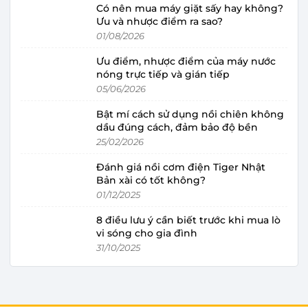
Có nên mua máy giặt sấy hay không?
Ưu và nhược điểm ra sao?
01/08/2026
Ưu điểm, nhược điểm của máy nước
nóng trực tiếp và gián tiếp
05/06/2026
Bật mí cách sử dụng nồi chiên không
dầu đúng cách, đảm bảo độ bền
25/02/2026
Đánh giá nồi cơm điện Tiger Nhật
Bản xài có tốt không?
01/12/2025
8 điều lưu ý cần biết trước khi mua lò
vi sóng cho gia đình
31/10/2025