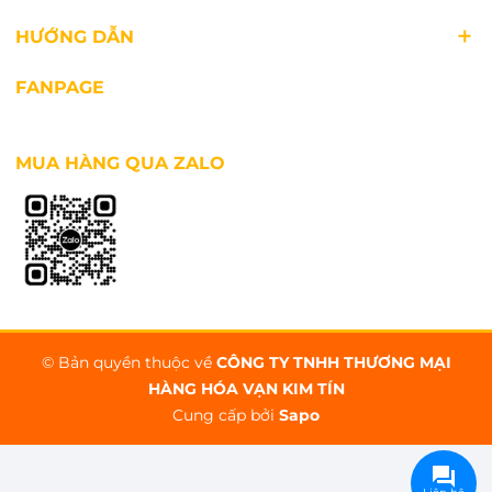
HƯỚNG DẪN
FANPAGE
MUA HÀNG QUA ZALO
© Bản quyền thuộc về
CÔNG TY TNHH THƯƠNG MẠI
HÀNG HÓA VẠN KIM TÍN
Cung cấp bởi
Sapo