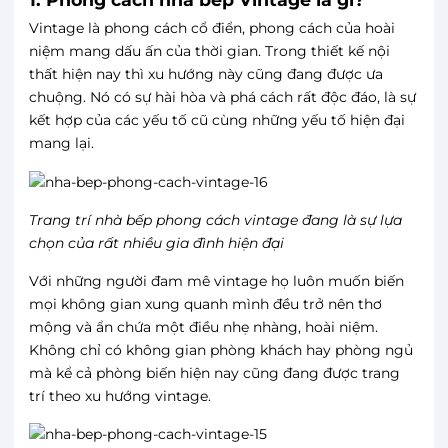
Vintage là phong cách cổ điển, phong cách của hoài
niệm mang dấu ấn của thời gian. Trong thiết kế nội
thất hiện nay thì xu hướng này cũng đang được ưa
chuộng. Nó có sự hài hòa và phá cách rất độc đáo, là sự
kết hợp của các yếu tố cũ cùng những yếu tố hiện đại
mang lại.
Trang trí nhà bếp phong cách vintage đang là sự lựa
chọn của rất nhiều gia đình hiện đại
Với những người đam mê vintage họ luôn muốn biến
mọi không gian xung quanh mình đều trở nên thơ
mộng và ẩn chứa một điều nhẹ nhàng, hoài niệm.
Không chỉ có không gian phòng khách hay phòng ngủ
mà kể cả phòng biến hiện nay cũng đang được trang
trí theo xu hướng vintage.