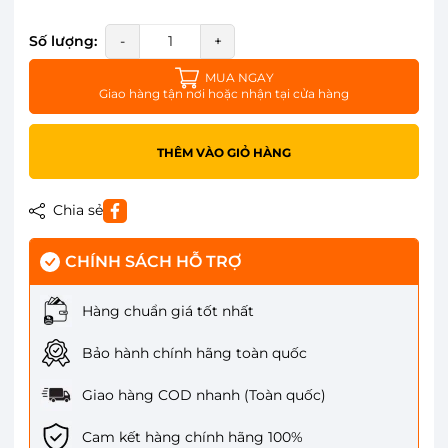
Số lượng:
-
+
MUA NGAY
Giao hàng tận nơi hoặc nhận tại cửa hàng
THÊM VÀO GIỎ HÀNG
Chia sẻ
CHÍNH SÁCH HỖ TRỢ
Hàng chuẩn giá tốt nhất
Bảo hành chính hãng toàn quốc
Giao hàng COD nhanh (Toàn quốc)
Cam kết hàng chính hãng 100%