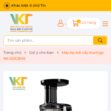
Giỏ hàng
Trang chủ
Gợi ý cho bạn
Máy ép trái cây Kuvings
NS-120CBM2