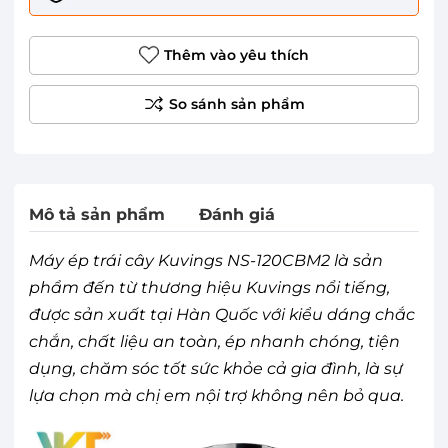
Thêm vào yêu thích
Mô tả sản phẩm
Đánh giá
Máy ép trái cây Kuvings NS-120CBM2 là sản
phẩm đến từ thương hiệu Kuvings nổi tiếng,
được sản xuất tại Hàn Quốc với kiểu dáng chắc
chắn, chất liệu an toàn, ép nhanh chóng, tiện
dụng, chăm sóc tốt sức khỏe cả gia đình, là sự
lựa chọn mà chị em nội trợ không nên bỏ qua.