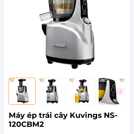
Máy ép trái cây Kuvings NS-
120CBM2