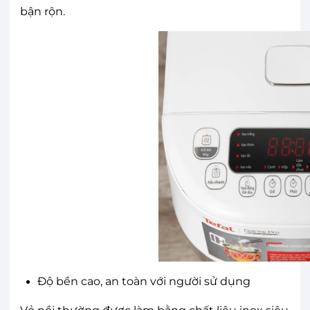
bận rộn.
Độ bền cao, an toàn với người sử dụng