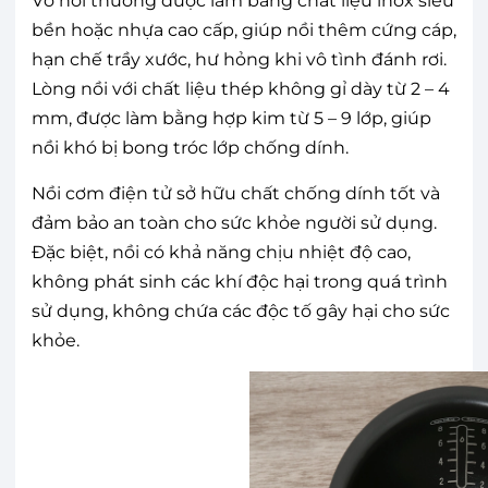
Vỏ nồi thường được làm bằng chất liệu inox siêu
bền hoặc nhựa cao cấp, giúp nồi thêm cứng cáp,
hạn chế trầy xước, hư hỏng khi vô tình đánh rơi.
Lòng nồi với chất liệu thép không gỉ dày từ 2 – 4
mm, được làm bằng hợp kim từ 5 – 9 lớp, giúp
nồi khó bị bong tróc lớp chống dính.
Nồi cơm điện tử sở hữu chất chống dính tốt và
đảm bảo an toàn cho sức khỏe người sử dụng.
Đặc biệt, nồi có khả năng chịu nhiệt độ cao,
không phát sinh các khí độc hại trong quá trình
sử dụng, không chứa các độc tố gây hại cho sức
khỏe.