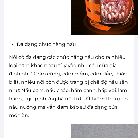
Đa dạng chức năng nấu
Nồi có đa dạng các chức năng nấu cho ra nhiều
loại cơm khác nhau tùy vào nhu cầu của gia
đình như: Cơm cứng, cơm mềm, cơm dẻo,... Đặc
biệt, nhiều nồi còn được trang bị chế độ nấu sẵn
như: Nấu cơm, nấu cháo, hầm canh, hấp xôi, làm
bánh,... giúp những bà nội trợ tiết kiệm thời gian
nấu nướng mà vẫn đảm bảo sự đa dạng của
món ăn.