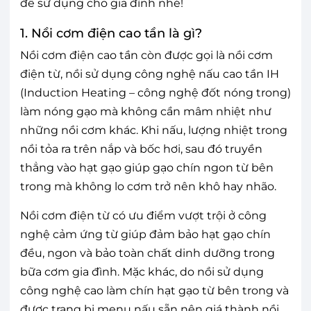
để sử dụng cho gia đình nhé!
1. Nồi cơm điện cao tần là gì?
Nồi cơm điện cao tần còn được gọi là nồi cơm
điện từ, nồi sử dụng công nghệ nấu cao tần IH
(Induction Heating – công nghệ đốt nóng trong)
làm nóng gạo mà không cần mâm nhiệt như
những nồi cơm khác. Khi nấu, lượng nhiệt trong
nồi tỏa ra trên nắp và bốc hơi, sau đó truyền
thẳng vào hạt gạo giúp gạo chín ngon từ bên
trong mà không lo cơm trở nên khô hay nhão.
Nồi cơm điện từ có ưu điểm vượt trội ở công
nghệ cảm ứng từ giúp đảm bảo hạt gạo chín
đều, ngon và bảo toàn chất dinh dưỡng trong
bữa cơm gia đình. Mặc khác, do nồi sử dụng
công nghệ cao làm chín hạt gạo từ bên trong và
được trang bị menu nấu sẵn nên giá thành nồi