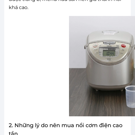
khá cao.
2. Những lý do nên mua nồi cơm điện cao
tần