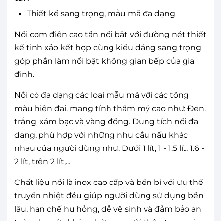
Thiết kế sang trọng, mẫu mã đa dạng
Nồi cơm điện cao tần nổi bật với đường nét thiết
kế tinh xảo kết hợp cùng kiểu dáng sang trọng
góp phần làm nổi bật không gian bếp của gia
đình.
Nồi có đa dạng các loại mẫu mã với các tông
màu hiện đại, mang tính thẩm mỹ cao như: Đen,
trắng, xám bạc và vàng đồng. Dung tích nồi đa
dạng, phù hợp với những nhu cầu nấu khác
nhau của người dùng như: Dưới 1 lít, 1 - 1.5 lít, 1.6 -
2 lít, trên 2 lít,...
Chất liệu nồi là inox cao cấp và bền bỉ với ưu thế
truyền nhiệt đều giúp người dùng sử dụng bền
lâu, hạn chế hư hỏng, dễ vệ sinh và đảm bảo an