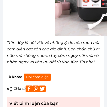
Trên đây là bài viết về những lý do nên mua nồi
cơm điện cao tần cho gia đình. Còn chần chừ gì
nữa mà không nhanh tay sắm ngay nồi mới và
nhận ngay vô vàn ưu đãi từ Vạn Kim Tín nhé!
Từ khóa:
Nồi cơm điện
Chia sẻ
Viết bình luận của bạn