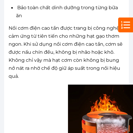
Bảo toàn chất dinh dưỡng trong từng bữa
ăn
Nồi cơm điện cao tần được trang bị công nghệ
cảm ứng từ tiên tiến cho những hạt gạo thơm
ngon. Khi sử dụng nồi cơm điện cao tần, cơm sẽ
được nấu chín đều, không bị nhão hoặc khô.
Không chỉ vậy mà hạt cơm còn không bị bung
nở nát ra nhờ chế độ giữ áp suất trong nồi hiệu
quả.