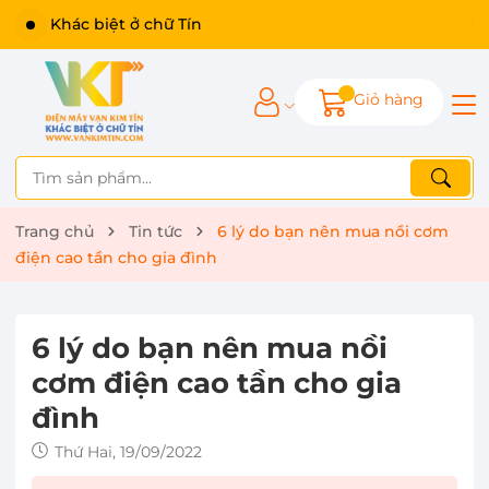
Khác biệt ở chữ Tín
Giỏ hàng
Trang chủ
Tin tức
6 lý do bạn nên mua nồi cơm
điện cao tần cho gia đình
6 lý do bạn nên mua nồi
cơm điện cao tần cho gia
đình
Thứ Hai, 19/09/2022