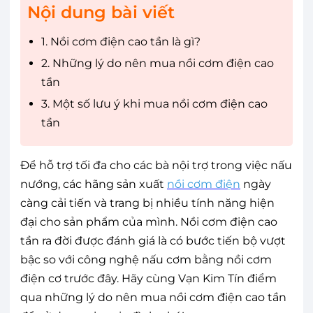
Nội dung bài viết
1. Nồi cơm điện cao tần là gì?
2. Những lý do nên mua nồi cơm điện cao
tần
3. Một số lưu ý khi mua nồi cơm điện cao
tần
Để hỗ trợ tối đa cho các bà nội trợ trong việc nấu
nướng, các hãng sản xuất
nồi cơm điện
ngày
càng cải tiến và trang bị nhiều tính năng hiện
đại cho sản phẩm của mình. Nồi cơm điện cao
tần ra đời được đánh giá là có bước tiến bộ vượt
bậc so với công nghệ nấu cơm bằng nồi cơm
điện cơ trước đây. Hãy cùng Vạn Kim Tín điểm
qua những lý do nên mua nồi cơm điện cao tần