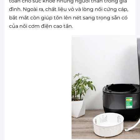
toàn cho sức khỏe những người thân trong gia
đình. Ngoài ra, chất liệu vỏ và lòng nồi cứng cáp,
bắt mắt còn giúp tôn lên nét sang trọng sẵn có
của nồi cơm điện cao tần.