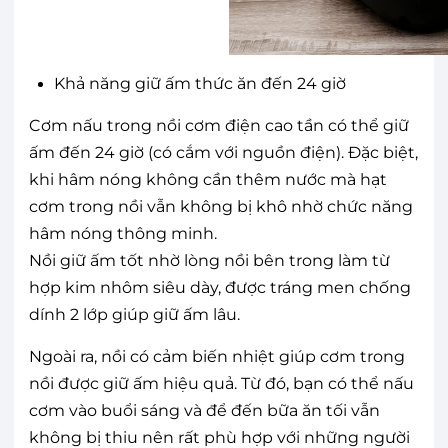
Khả năng giữ ấm thức ăn đến 24 giờ
Cơm nấu trong nồi cơm điện cao tần có thể giữ
ấm đến 24 giờ (có cắm với nguồn điện). Đặc biệt,
khi hâm nóng không cần thêm nước mà hạt
cơm trong nồi vẫn không bị khô nhờ chức năng
hâm nóng thông minh.
Nồi giữ ấm tốt nhờ lòng nồi bên trong làm từ
hợp kim nhôm siêu dày, được tráng men chống
dính 2 lớp giúp giữ ấm lâu.
Ngoài ra, nồi có cảm biến nhiệt giúp cơm trong
nồi được giữ ấm hiệu quả. Từ đó, bạn có thể nấu
cơm vào buổi sáng và để đến bữa ăn tối vẫn
không bị thiu nên rất phù hợp với những người