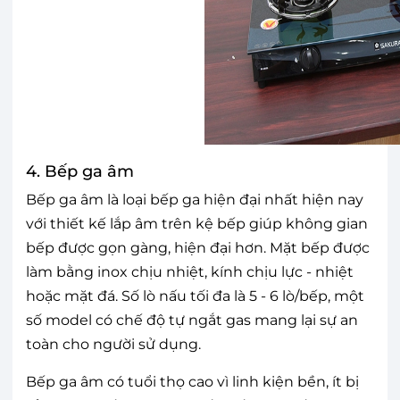
4. Bếp ga âm
Bếp ga âm là loại bếp ga hiện đại nhất hiện nay
với thiết kế lắp âm trên kệ bếp giúp không gian
bếp được gọn gàng, hiện đại hơn. Mặt bếp được
làm bằng inox chịu nhiệt, kính chịu lực - nhiệt
hoặc mặt đá. Số lò nấu tối đa là 5 - 6 lò/bếp, một
số model có chế độ tự ngắt gas mang lại sự an
toàn cho người sử dụng.
Bếp ga âm có tuổi thọ cao vì linh kiện bền, ít bị