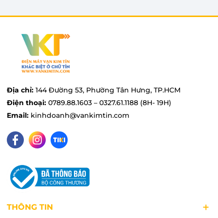
Địa chỉ:
144 Đường 53, Phường Tân Hưng, TP.HCM
Điện thoại:
0789.88.1603 – 0327.61.1188 (8H- 19H)
Email:
kinhdoanh@vankimtin.com
THÔNG TIN