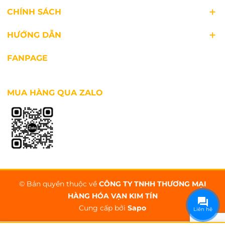
CHÍNH SÁCH
HƯỚNG DẪN
FANPAGE
MUA HÀNG QUA ZALO
© Bản quyền thuộc về
CÔNG TY TNHH THƯƠNG MẠI
HÀNG HÓA VẠN KIM TÍN
Cung cấp bởi
Sapo
Liên hệ