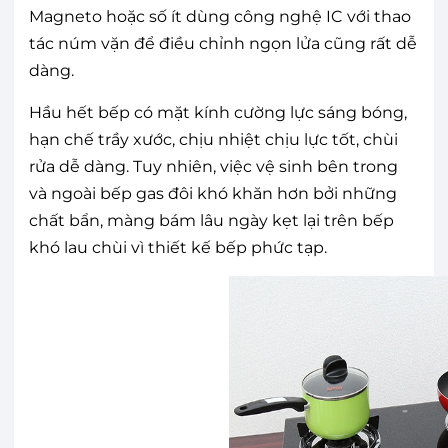
Magneto hoặc số ít dùng công nghệ IC với thao
tác núm vặn để điều chỉnh ngọn lửa cũng rất dễ
dàng.
Hầu hết bếp có mặt kính cường lực sáng bóng,
hạn chế trầy xước, chịu nhiệt chịu lực tốt, chùi
rửa dễ dàng. Tuy nhiên, việc vệ sinh bên trong
và ngoài bếp gas đôi khó khăn hơn bởi những
chất bẩn, màng bám lâu ngày kẹt lại trên bếp
khó lau chùi vì thiết kế bếp phức tạp.