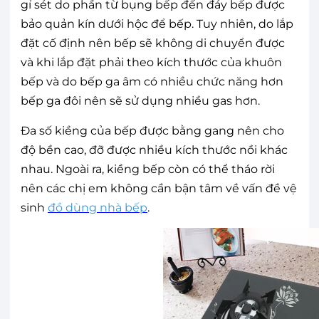
gỉ sét do phần từ bụng bếp đến đáy bếp được
bảo quản kín dưới hộc để bếp. Tuy nhiên, do lắp
đặt cố định nên bếp sẽ không di chuyển được
và khi lắp đặt phải theo kích thước của khuôn
bếp và do bếp ga âm có nhiều chức năng hơn
bếp ga đôi nên sẽ sử dụng nhiều gas hơn.
Đa số kiềng của bếp được bằng gang nên cho
độ bền cao, đỡ được nhiều kích thước nồi khác
nhau. Ngoài ra, kiềng bếp còn có thể tháo rời
nên các chị em không cần bận tâm về vấn đề vệ
sinh
đồ dùng nhà bếp
.