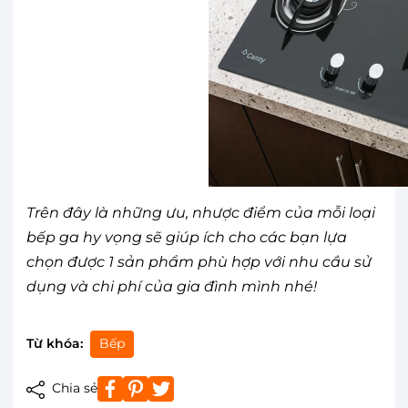
Trên đây là những ưu, nhược điểm của mỗi loại
bếp ga hy vọng sẽ giúp ích cho các bạn lựa
chọn được 1 sản phẩm phù hợp với nhu cầu sử
dụng và chi phí của gia đình mình nhé!
Từ khóa:
Bếp
Chia sẻ