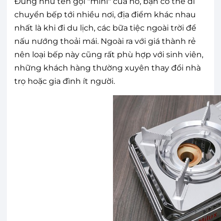
Đúng như tên gọi "mini" của nó, bạn có thể di
chuyển bếp tới nhiều nơi, địa điểm khác nhau
nhất là khi đi du lịch, các bữa tiệc ngoài trời để
nấu nướng thoải mái. Ngoài ra với giá thành rẻ
nên loại bếp này cũng rất phù hợp với sinh viên,
những khách hàng thường xuyên thay đổi nhà
trọ hoặc gia đình ít người.