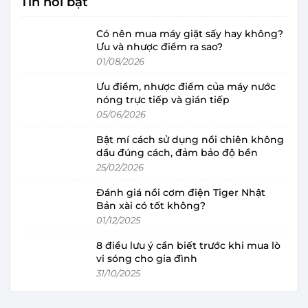
Tin nổi bật
Có nên mua máy giặt sấy hay không?
Ưu và nhược điểm ra sao?
01/08/2026
Ưu điểm, nhược điểm của máy nước
nóng trực tiếp và gián tiếp
05/06/2026
Bật mí cách sử dụng nồi chiên không
dầu đúng cách, đảm bảo độ bền
25/02/2026
Đánh giá nồi cơm điện Tiger Nhật
Bản xài có tốt không?
01/12/2025
8 điều lưu ý cần biết trước khi mua lò
vi sóng cho gia đình
31/10/2025