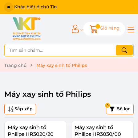
Khác biệt ở chữ Tín
Giỏ hàng
Trang chủ
Máy xay sinh tố Philips
Máy xay sinh tố Philips
0
Sắp xếp
Bộ lọc
Máy xay sinh tố
Máy xay sinh tố
Philips HR3020/20
Philips HR3030/00