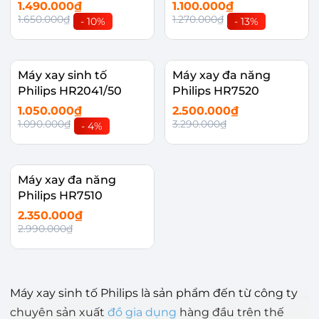
1.490.000₫
1.100.000₫
1.650.000₫
1.270.000₫
- 10%
- 13%
Máy xay sinh tố
Máy xay đa năng
Philips HR2041/50
Philips HR7520
1.050.000₫
2.500.000₫
1.090.000₫
3.290.000₫
- 4%
Máy xay đa năng
Philips HR7510
2.350.000₫
2.990.000₫
Máy xay sinh tố Philips là sản phẩm đến từ công ty
chuyên sản xuất
đồ gia dụng
hàng đầu trên thế