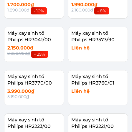
1.700.000₫
1.990.000₫
1.890.000₫
2.160.000₫
- 10%
- 8%
Máy xay sinh tố
Máy xay sinh tố
Philips HR3041/00
Philips HR3573/90
2.150.000₫
Liên hệ
2.850.000₫
- 25%
Máy xay sinh tố
Máy xay sinh tố
Philips HR3770/00
Philips HR3760/01
3.990.000₫
Liên hệ
5.190.000₫
Máy xay sinh tố
Máy xay sinh tố
Philips HR2223/00
Philips HR2221/00