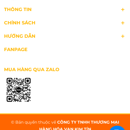
THÔNG TIN
CHÍNH SÁCH
HƯỚNG DẪN
FANPAGE
MUA HÀNG QUA ZALO
© Bản quyền thuộc về
CÔNG TY TNHH THƯƠNG MẠI
HÀNG HÓA VẠN KIM TÍN