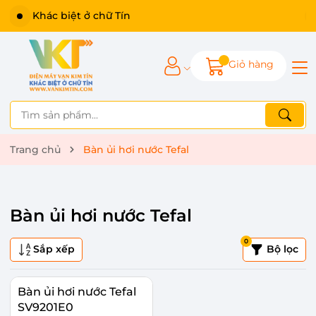
Khác biệt ở chữ Tín
Giỏ hàng
Trang chủ
Bàn ủi hơi nước Tefal
Bàn ủi hơi nước Tefal
0
Sắp xếp
Bộ lọc
Bàn ủi hơi nước Tefal
SV9201E0