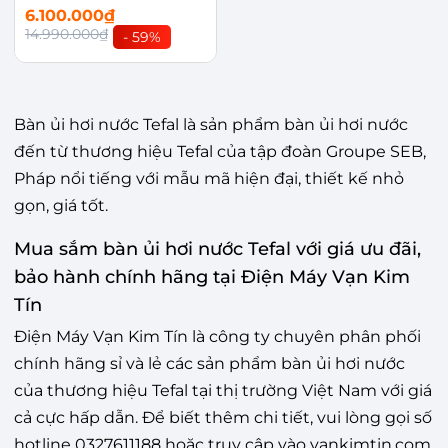
6.100.000₫
14.990.000₫
- 59%
Bàn ủi hơi nước Tefal là sản phẩm bàn ủi hơi nước
đến từ thương hiệu Tefal của tập đoàn Groupe SEB,
Pháp nổi tiếng với mẫu mã hiện đại, thiết kế nhỏ
gọn, giá tốt.
Mua sắm bàn ủi hơi nước Tefal với giá ưu đãi,
bảo hành chính hãng tại Điện Máy Vạn Kim
Tín
Điện Máy Vạn Kim Tín là công ty chuyên phân phối
chính hãng sỉ và lẻ các sản phẩm bàn ủi hơi nước
của thương hiệu Tefal tại thị trường Việt Nam với giá
cả cực hấp dẫn. Để biết thêm chi tiết, vui lòng gọi số
hotline 0327611188 hoặc truy cập vào vankimtin.com